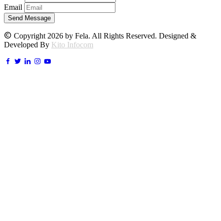
Email
Send Message
Copyright 2026 by Fela. All Rights Reserved. Designed &
Developed By
Kito Infocom