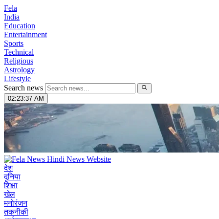
Fela
India
Education
Entertainment
Sports
Technical
Religious
Astrology
Lifestyle
Search news
02:23:38 AM
देश
दुनिया
शिक्षा
खेल
मनोरंजन
तकनीकी