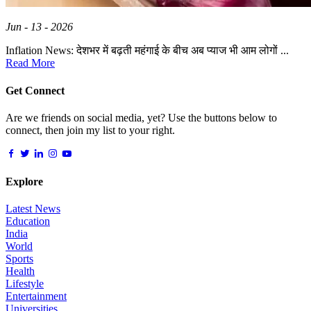
Jun - 13 - 2026
Inflation News: देशभर में बढ़ती महंगाई के बीच अब प्याज भी आम लोगों ...
Read More
Get Connect
Are we friends on social media, yet? Use the buttons below to
connect, then join my list to your right.
Explore
Latest News
Education
India
World
Sports
Health
Lifestyle
Entertainment
Universities