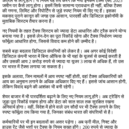
अप्रैल से लागू होंगे। ये नियम यह तय करेंगे कि नया इनकम टैक्स एक्ट 2025
जमीन पर कैसे लागू होगा। इसमें सिर्फ सामान्य प्रावधान ही नहीं, बल्कि टैक्स
की गणना, लिमिट और रिपोर्टिंग से जुड़े स्पष्ट नियम भी दिए गए हैं। इसका
मकसद पुराने कानून की जगह एक आसान, पारदर्शी और डिजिटल इकोनॉमी के
मुताबिक सिस्टम तैयार करना है।
नए नियमों के तहत टैक्स सिस्टम को ज्यादा डेटा आधारित और ट्रैक करने योग्य
बनाया गया है। इससे लेन-देन का पूरा रिकॉर्ड रहेगा और टैक्स निर्धारण ज्यादा
फॉर्मूला आधारित होगा, जिससे विवाद कम होने की उम्मीद है।
सबसे बड़ा बदलाव डिजिटल कंपनियों को लेकर है। अब अगर कोई विदेशी
डिजिटल कंपनी भारत में बिना ऑफिस के भी यहां के यूजर्स से कमाई करती है
और उसकी आय 2 करोड़ रुपये से ज्यादा या यूजर 3 लाख से अधिक हैं, तो उस
पर भारत में टैक्स लगाया जा सकता है।
इसके अलावा, जिन मामलों में आय स्पष्ट नहीं होती, वहां टैक्स अधिकारियों को
आय का अनुमान लगाने के अधिक अधिकार दिए गए हैं। इससे जांच आसान होगी,
लेकिन विवाद बढ़ने की आशंका भी बनी रहेगी।
शेयर बाजार में भी पारदर्शिता बढ़ाने के लिए नए नियम लागू होंगे। अब ट्रेडिंग से
जुड़ा पूरा रिकॉर्ड रखना होगा और डेटा को सात साल तक सुरक्षित रखना
अनिवार्य होगा। वहीं, विदेश में होने वाले उन सौदों पर भी टैक्स लगाने के लिए
स्पष्ट फॉर्मूला तय किया गया है, जिनका संबंध भारत की संपत्तियों से है।
कर्मचारियों पर भी इन बदलावों का असर पड़ेगा। अब फ्री मील, गिफ्ट और
हाउस रेंट जैसे भत्तों पर टैक्स के नियम सख्त होंगे। 200 रुपये से ज्यादा के