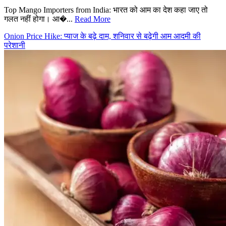
Top Mango Importers from India: भारत को आम का देश कहा जाए तो
गलत नहीं होगा। आ�...
Read More
Onion Price Hike: प्याज के बढ़े दाम, शनिवार से बढ़ेगी आम आदमी की
परेशानी