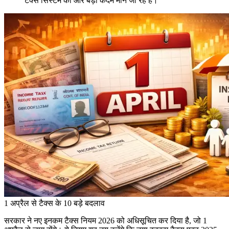
टैक्स सिस्टम की ओर बड़ा कदम माने जा रहे हैं।
1 अप्रैल से टैक्स के 10 बड़े बदलाव
सरकार ने नए इनकम टैक्स नियम 2026 को अधिसूचित कर दिया है, जो 1