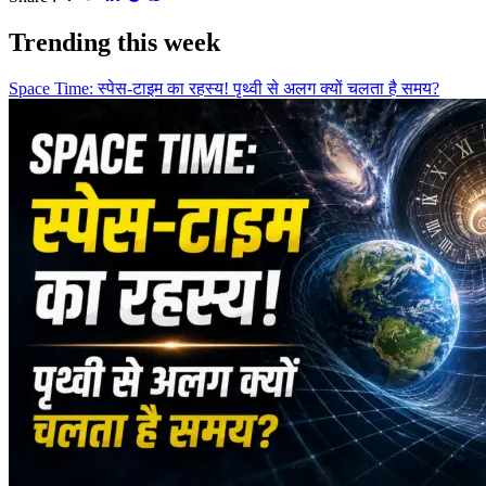
Trending this week
Space Time: स्पेस-टाइम का रहस्य! पृथ्वी से अलग क्यों चलता है समय?