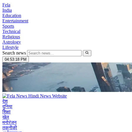
Fela
India
Education
Entertainment
Sports
Technical
Religious
Astrology
Lifestyle
Search news
04:53:19 PM
देश
दुनिया
शिक्षा
खेल
मनोरंजन
तकनीकी