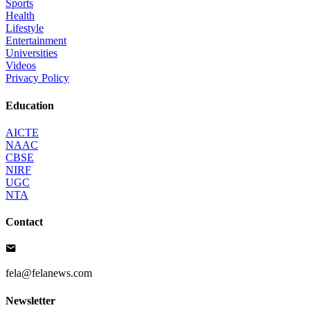
Sports
Health
Lifestyle
Entertainment
Universities
Videos
Privacy Policy
Education
AICTE
NAAC
CBSE
NIRF
UGC
NTA
Contact
fela@felanews.com
Newsletter