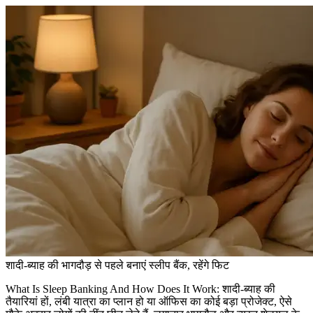
शादी-ब्याह की भागदौड़ से पहले बनाएं स्लीप बैंक, रहेंगे फिट
What Is Sleep Banking And How Does It Work: शादी-ब्याह की
तैयारियां हों, लंबी यात्रा का प्लान हो या ऑफिस का कोई बड़ा प्रोजेक्ट, ऐसे