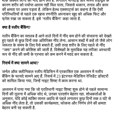
मौके अक्सर लोगों की नींद छीन लेते हैं. लगातार भागदौड़ और व्यस्त शेड्यूल के
कारण शरीर को पर्याप्त आराम नहीं मिल पाता, जिससे थकान, तनाव और काम
की क्षमता पर असर पड़ता है. लेकिन हेल्थ एक्सपर्ट्स का कहना है कि ऐसी
परिस्थितियों से पहले एक खास रणनीति अपनाकर खुद को अधिक फिट और
फ्रेश रखा जा सकता है. इसे ‘स्लीप बैंकिंग’ कहा जाता है.
क्या है स्लीप बैंकिंग?
स्लीप बैंकिंग का मतलब है आने वाले दिनों में नींद कम होने की संभावना को देखते
हुए पहले से कुछ दिनों तक अतिरिक्त नींद लेना. आसान शब्दों में कहें तो जैसे लोग
जरूरत के समय के लिए पैसे बचाते हैं, उसी तरह शरीर के लिए पहले से नींद
“जमा” करने की कोशिश की जाती है. विशेषज्ञों के मुताबिक यह तरीका अस्थायी
रूप से नींद की कमी के प्रभाव को कम करने में मदद कर सकता है.
रिसर्च में क्या सामने आया?
जर्नल ऑफ क्लीनिकल स्लीप मेडिसिन में प्रकाशित एक अध्ययन में स्लीप
बैंकिंग के फायदे सामने आए हैं. रिसर्च में 23 इंटरनल मेडिसिन रेजिडेंट डॉक्टरों
को शामिल किया गया, जिन्हें नाइट शिफ्ट में काम करना था.
अध्ययन में पाया गया कि जो प्रतिभागी नाइट शिफ्ट शुरू होने से पहले सामान्य
दिनों की तुलना में अधिक सोए थे, उनका प्रदर्शन बेहतर रहा. शोधकर्ताओं के
अनुसार, यदि कोई व्यक्ति व्यस्त अवधि से पहले लगातार कुछ दिनों तक 8 घंटे से
अधिक नींद लेता है, तो उसकी कार्यक्षमता, फोकस और निर्णय लेने की क्षमता
बेहतर बनी रह सकती है.