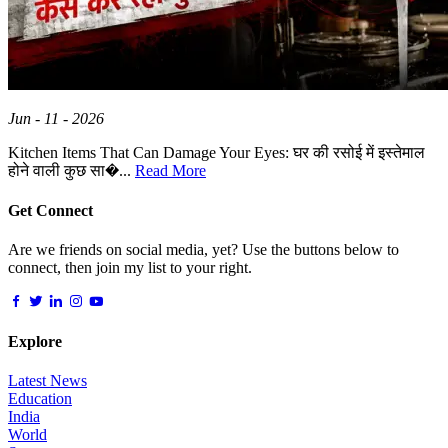
Jun - 11 - 2026
Kitchen Items That Can Damage Your Eyes: घर की रसोई में इस्तेमाल
होने वाली कुछ सा�...
Read More
Get Connect
Are we friends on social media, yet? Use the buttons below to
connect, then join my list to your right.
Explore
Latest News
Education
India
World