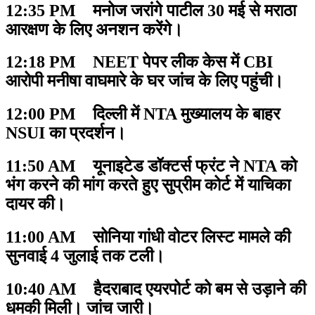
12:35 PM मनोज जरांगे पाटील 30 मई से मराठा
आरक्षण के लिए अनशन करेंगे।
12:18 PM NEET पेपर लीक केस में CBI
आरोपी मनीषा वाघमारे के घर जांच के लिए पहुंची।
12:00 PM दिल्ली में NTA मुख्यालय के बाहर
NSUI का प्रदर्शन।
11:50 AM यूनाइटेड डॉक्टर्स फ्रंट ने NTA को
भंग करने की मांग करते हुए सुप्रीम कोर्ट में याचिका
दायर की।
11:00 AM सोनिया गांधी वोटर लिस्ट मामले की
सुनवाई 4 जुलाई तक टली।
10:40 AM हैदराबाद एयरपोर्ट को बम से उड़ाने की
धमकी मिली। जांच जारी।