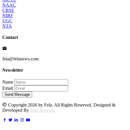
NAAC
CBSE
NIRF
UGC
NTA
Contact
fela@felanews.com
Newsletter
Name
Email
Send Message
Copyright 2026 by Fela. All Rights Reserved. Designed &
Developed By
Kito Infocom