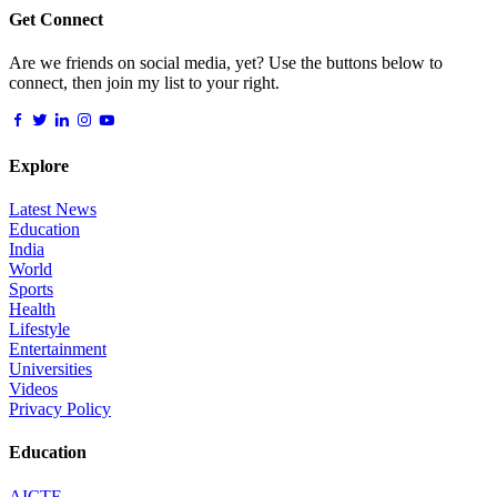
Get Connect
Are we friends on social media, yet? Use the buttons below to
connect, then join my list to your right.
Explore
Latest News
Education
India
World
Sports
Health
Lifestyle
Entertainment
Universities
Videos
Privacy Policy
Education
AICTE