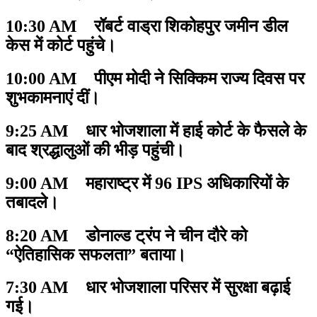
10:30 AM रॉबर्ट वाड्रा शिकोहपुर जमीन डील
केस में कोर्ट पहुंचे।
10:00 AM पीएम मोदी ने सिक्किम राज्य दिवस पर
शुभकामनाएं दीं।
9:25 AM धार भोजशाला में हाई कोर्ट के फैसले के
बाद श्रद्धालुओं की भीड़ पहुंची।
9:00 AM महाराष्ट्र में 96 IPS अधिकारियों के
तबादले।
8:20 AM डोनाल्ड ट्रंप ने चीन दौरे को
“ऐतिहासिक सफलता” बताया।
7:30 AM धार भोजशाला परिसर में सुरक्षा बढ़ाई
गई।