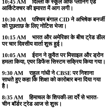
10:45 AM दिल्ली के स्कूल ऑफ प्लानिंग एंड
आर्किटेक्चर की इमारत में आग लगी।
10:30 AM पश्चिम बंगाल CID ने अभिषेक बनर्जी
को पूछताछ के लिए नोटिस भेजा।
10:15 AM भारत और अमेरिका के बीच ट्रेड डील
पर चार दिवसीय वार्ता शुरू हुई।
10:05 AM ईरान ने कुवैत पर मिसाइल और ड्रोन
हमला किया, एयर डिफेंस सिस्टम सक्रिय किया गया।
9:30 AM राहुल गांधी ने CBSE पर निशाना
साधते हुए कहा कि शिक्षा को कारोबार बना दिया गया
है।
8:35 AM हिमाचल के शिपकी-ला दर्रे से भारत-
चीन बॉर्डर ट्रेड आज से शुरू।