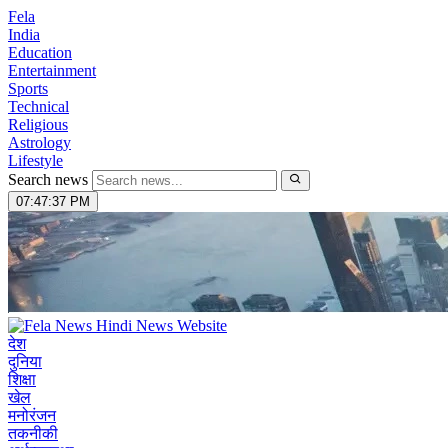
Fela
India
Education
Entertainment
Sports
Technical
Religious
Astrology
Lifestyle
Search news
07:47:38 PM
देश
दुनिया
शिक्षा
खेल
मनोरंजन
तकनीकी