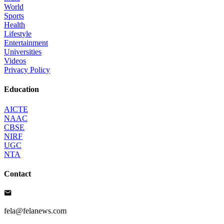
World
Sports
Health
Lifestyle
Entertainment
Universities
Videos
Privacy Policy
Education
AICTE
NAAC
CBSE
NIRF
UGC
NTA
Contact
fela@felanews.com