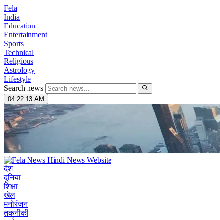
Fela
India
Education
Entertainment
Sports
Technical
Religious
Astrology
Lifestyle
Search news
04:22:14 AM
देश
दुनिया
शिक्षा
खेल
मनोरंजन
तकनीकी