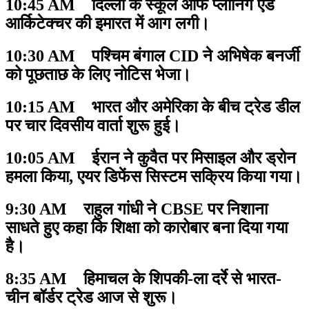
10:45 AM दिल्ली के स्कूल ऑफ प्लानिंग एंड
आर्किटेक्चर की इमारत में आग लगी।
10:30 AM पश्चिम बंगाल CID ने अभिषेक बनर्जी
को पूछताछ के लिए नोटिस भेजा।
10:15 AM भारत और अमेरिका के बीच ट्रेड डील
पर चार दिवसीय वार्ता शुरू हुई।
10:05 AM ईरान ने कुवैत पर मिसाइल और ड्रोन
हमला किया, एयर डिफेंस सिस्टम सक्रिय किया गया।
9:30 AM राहुल गांधी ने CBSE पर निशाना
साधते हुए कहा कि शिक्षा को कारोबार बना दिया गया
है।
8:35 AM हिमाचल के शिपकी-ला दर्रे से भारत-
चीन बॉर्डर ट्रेड आज से शुरू।