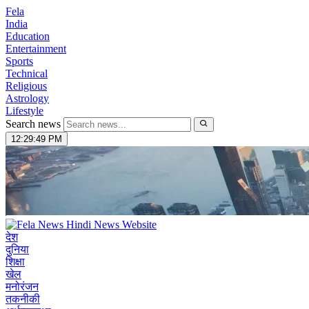
Fela
India
Education
Entertainment
Sports
Technical
Religious
Astrology
Lifestyle
Search news
12:29:50 PM
देश
दुनिया
शिक्षा
खेल
मनोरंजन
तकनीकी