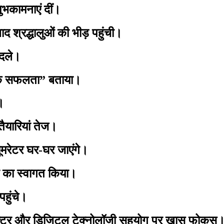
भकामनाएं दीं।
 श्रद्धालुओं की भीड़ पहुंची।
ादले।
सिक सफलता” बताया।
।
यारियां तेज।
मरेटर घर-घर जाएंगे।
ी का स्वागत किया।
हुंचे।
ंडक्टर और डिजिटल टेक्नोलॉजी सहयोग पर खास फोकस