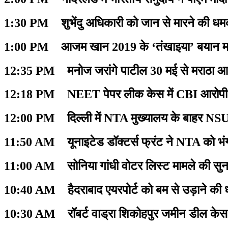
1:30 PM शुभेंदु अधिकारी को जान से मारने की धमक
1:00 PM आजम खान 2019 के ‘तंखाइया’ बयान मामल
12:35 PM मनोज जरांगे पाटील 30 मई से मराठा आर
12:18 PM NEET पेपर लीक केस में CBI आरोपी मनीष
12:00 PM दिल्ली में NTA मुख्यालय के बाहर NSUI
11:50 AM यूनाइटेड डॉक्टर्स फ्रंट ने NTA को भंग क
11:00 AM सोनिया गांधी वोटर लिस्ट मामले की सु
10:40 AM हैदराबाद एयरपोर्ट को बम से उड़ाने की
10:30 AM रॉबर्ट वाड्रा शिकोहपुर जमीन डील केस में