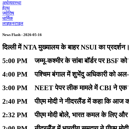
अर्थव्यवस्था
हेल्थ
ज्योतिष
धार्मिक
लाइफ़स्टाइल
News Flash - 2026-05-16
दिल्ली में NTA मुख्यालय के बाहर NSUI का प्रदर्शन
5:00 PM जम्मू-कश्मीर के सांबा बॉर्डर पर BSF को प
4:00 PM पश्चिम बंगाल में शुभेंदु अधिकारी को अल-
3:00 PM NEET पेपर लीक मामले में CBI ने एक बायो
2:40 PM पीएम मोदी ने नीदरलैंड में कहा कि आज का
2:32 PM पीएम मोदी बोले, भारत कमल के लिए और नी
2:00 PM नीदरलैंड में भारतीय समुदाय ने पीएम मोद