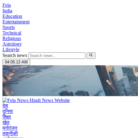
Fela
India
Education
Entertainment
Sports
Technical
Religious
Astrology
Lifestyle
Search news
04:05:14 AM
देश
दुनिया
शिक्षा
खेल
मनोरंजन
तकनीकी