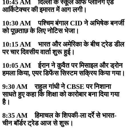
10:45 AM दिल्ली के स्कूल ऑफ प्लानिंग एंड
आर्किटेक्चर की इमारत में आग लगी।
10:30 AM पश्चिम बंगाल CID ने अभिषेक बनर्जी
को पूछताछ के लिए नोटिस भेजा।
10:15 AM भारत और अमेरिका के बीच ट्रेड डील
पर चार दिवसीय वार्ता शुरू हुई।
10:05 AM ईरान ने कुवैत पर मिसाइल और ड्रोन
हमला किया, एयर डिफेंस सिस्टम सक्रिय किया गया।
9:30 AM राहुल गांधी ने CBSE पर निशाना
साधते हुए कहा कि शिक्षा को कारोबार बना दिया गया
है।
8:35 AM हिमाचल के शिपकी-ला दर्रे से भारत-
चीन बॉर्डर ट्रेड आज से शुरू।