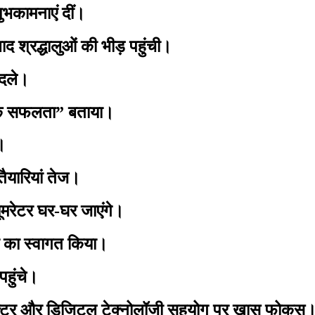
भकामनाएं दीं।
 श्रद्धालुओं की भीड़ पहुंची।
ादले।
सिक सफलता” बताया।
।
यारियां तेज।
मरेटर घर-घर जाएंगे।
ी का स्वागत किया।
हुंचे।
ंडक्टर और डिजिटल टेक्नोलॉजी सहयोग पर खास फोकस