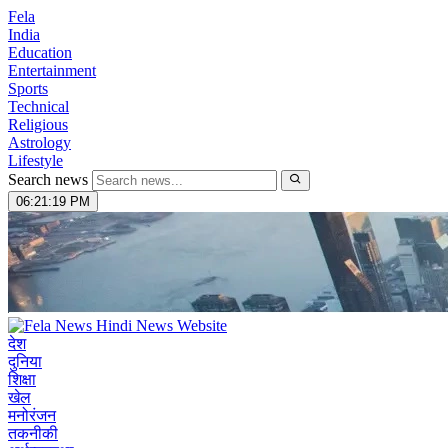
Fela
India
Education
Entertainment
Sports
Technical
Religious
Astrology
Lifestyle
Search news
06:21:20 PM
देश
दुनिया
शिक्षा
खेल
मनोरंजन
तकनीकी