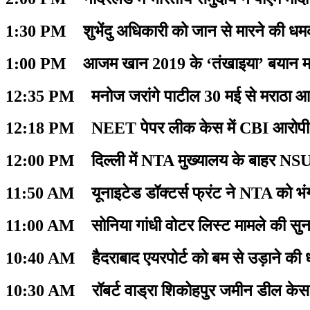
1:30 PM शुभेंदु अधिकारी को जान से मारने की धमक
1:00 PM आजम खान 2019 के ‘तंखाइया’ बयान मामल
12:35 PM मनोज जरांगे पाटील 30 मई से मराठा आर
12:18 PM NEET पेपर लीक केस में CBI आरोपी मनीष
12:00 PM दिल्ली में NTA मुख्यालय के बाहर NSUI
11:50 AM यूनाइटेड डॉक्टर्स फ्रंट ने NTA को भंग क
11:00 AM सोनिया गांधी वोटर लिस्ट मामले की सु
10:40 AM हैदराबाद एयरपोर्ट को बम से उड़ाने की
10:30 AM रॉबर्ट वाड्रा शिकोहपुर जमीन डील केस में