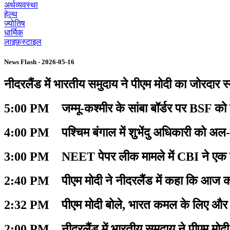
अर्थव्यवस्था
हेल्थ
ज्योतिष
धार्मिक
लाइफ़स्टाइल
News Flash - 2026-05-16
नीदरलैंड में भारतीय समुदाय ने पीएम मोदी का जोरदार 
5:00 PM जम्मू-कश्मीर के सांबा बॉर्डर पर BSF को प
4:00 PM पश्चिम बंगाल में शुभेंदु अधिकारी को अल-
3:00 PM NEET पेपर लीक मामले में CBI ने एक बायो
2:40 PM पीएम मोदी ने नीदरलैंड में कहा कि आज का
2:32 PM पीएम मोदी बोले, भारत कमल के लिए और नी
2:00 PM नीदरलैंड में भारतीय समुदाय ने पीएम मोद