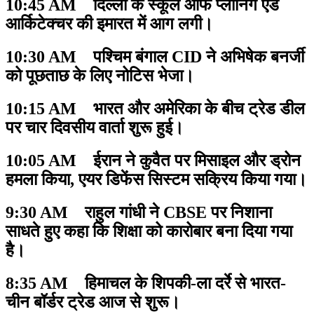
10:45 AM दिल्ली के स्कूल ऑफ प्लानिंग एंड
आर्किटेक्चर की इमारत में आग लगी।
10:30 AM पश्चिम बंगाल CID ने अभिषेक बनर्जी
को पूछताछ के लिए नोटिस भेजा।
10:15 AM भारत और अमेरिका के बीच ट्रेड डील
पर चार दिवसीय वार्ता शुरू हुई।
10:05 AM ईरान ने कुवैत पर मिसाइल और ड्रोन
हमला किया, एयर डिफेंस सिस्टम सक्रिय किया गया।
9:30 AM राहुल गांधी ने CBSE पर निशाना
साधते हुए कहा कि शिक्षा को कारोबार बना दिया गया
है।
8:35 AM हिमाचल के शिपकी-ला दर्रे से भारत-
चीन बॉर्डर ट्रेड आज से शुरू।