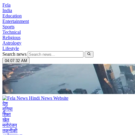
Fela
India
Education
Entertainment
Sports
Technical
Religious
Astrology
Lifestyle
Search news
04:07:33 AM
देश
दुनिया
शिक्षा
खेल
मनोरंजन
तकनीकी