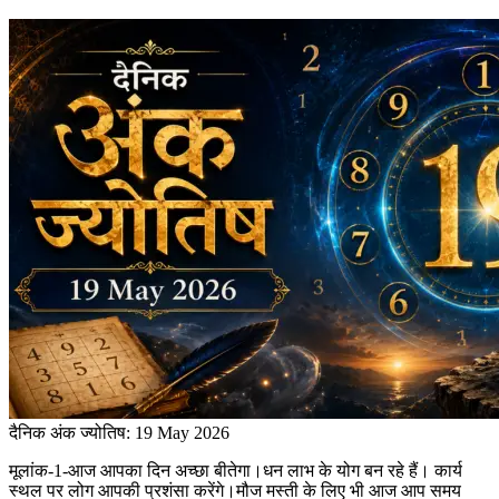
दैनिक अंक ज्योतिष: 19 May 2026
मूलांक-1-आज आपका दिन अच्छा बीतेगा।धन लाभ के योग बन रहे हैं। कार्य
स्थल पर लोग आपकी प्रशंसा करेंगे।मौज मस्ती के लिए भी आज आप समय