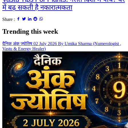
Vastu Tips For Plants: गलत दिशा में पौधे? घर
में बढ़ सकती है नकारात्मकता
Share :
Trending this week
दैनिक अंक ज्योतिष 02 July 2026 By Umika Sharma (Numerologist ,
Vastu & Energy Healer)