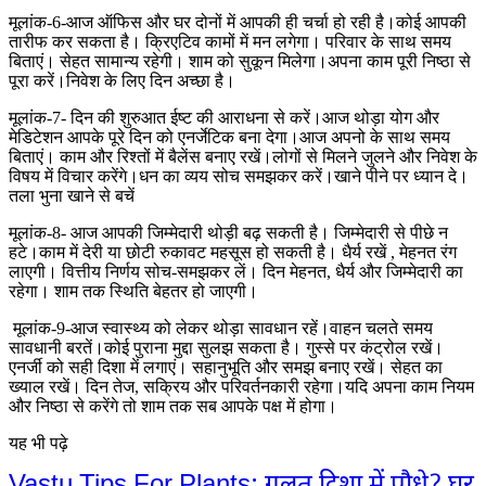
मूलांक-6-आज ऑफिस और घर दोनों में आपकी ही चर्चा हो रही है।कोई आपकी
तारीफ कर सकता है। क्रिएटिव कामों में मन लगेगा। परिवार के साथ समय
बिताएं। सेहत सामान्य रहेगी। शाम को सुकून मिलेगा।अपना काम पूरी निष्ठा से
पूरा करें।निवेश के लिए दिन अच्छा है।
मूलांक-7- दिन की शुरुआत ईष्ट की आराधना से करें।आज थोड़ा योग और
मेडिटेशन आपके पूरे दिन को एनर्जेटिक बना देगा।आज अपनो के साथ समय
बिताएं। काम और रिश्तों में बैलेंस बनाए रखें।लोगों से मिलने जुलने और निवेश के
विषय में विचार करेंगे।धन का व्यय सोच समझकर करें।खाने पीने पर ध्यान दे।
तला भुना खाने से बचें
मूलांक-8- आज आपकी जिम्मेदारी थोड़ी बढ़ सकती है। जिम्मेदारी से पीछे न
हटे।काम में देरी या छोटी रुकावट महसूस हो सकती है। धैर्य रखें , मेहनत रंग
लाएगी। वित्तीय निर्णय सोच-समझकर लें। दिन मेहनत, धैर्य और जिम्मेदारी का
रहेगा। शाम तक स्थिति बेहतर हो जाएगी।
मूलांक-9-आज स्वास्थ्य को लेकर थोड़ा सावधान रहें।वाहन चलते समय
सावधानी बरतें।कोई पुराना मुद्दा सुलझ सकता है। गुस्से पर कंट्रोल रखें।
एनर्जी को सही दिशा में लगाएं। सहानुभूति और समझ बनाए रखें। सेहत का
ख्याल रखें। दिन तेज, सक्रिय और परिवर्तनकारी रहेगा।यदि अपना काम नियम
और निष्ठा से करेंगे तो शाम तक सब आपके पक्ष में होगा।
यह भी पढ़े