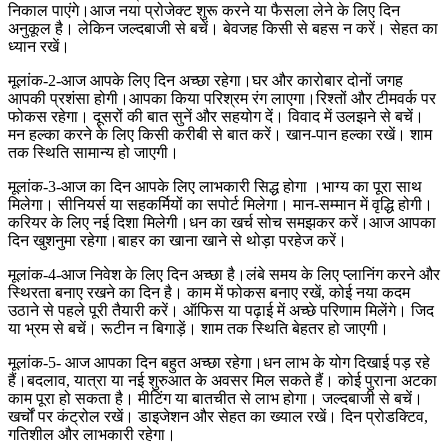
निकाल पाएंगे।आज नया प्रोजेक्ट शुरू करने या फैसला लेने के लिए दिन
अनुकूल है। लेकिन जल्दबाजी से बचें। बेवजह किसी से बहस न करें। सेहत का
ध्यान रखें।
मूलांक-2-आज आपके लिए दिन अच्छा रहेगा।घर और कारोबार दोनों जगह
आपकी प्रशंसा होगी।आपका किया परिश्रम रंग लाएगा।रिश्तों और टीमवर्क पर
फोकस रहेगा। दूसरों की बात सुनें और सहयोग दें। विवाद में उलझने से बचें।
मन हल्का करने के लिए किसी करीबी से बात करें। खान-पान हल्का रखें। शाम
तक स्थिति सामान्य हो जाएगी।
मूलांक-3-आज का दिन आपके लिए लाभकारी सिद्ध होगा ।भाग्य का पूरा साथ
मिलेगा। सीनियर्स या सहकर्मियों का सपोर्ट मिलेगा। मान-सम्मान में वृद्धि होगी।
करियर के लिए नई दिशा मिलेगी।धन का खर्च सोच समझकर करें।आज आपका
दिन खुशनुमा रहेगा।बाहर का खाना खाने से थोड़ा परहेज करें।
मूलांक-4-आज निवेश के लिए दिन अच्छा है।लंबे समय के लिए प्लानिंग करने और
स्थिरता बनाए रखने का दिन है। काम में फोकस बनाए रखें, कोई नया कदम
उठाने से पहले पूरी तैयारी करें। ऑफिस या पढ़ाई में अच्छे परिणाम मिलेंगे। जिद
या भ्रम से बचें। रूटीन न बिगाड़ें। शाम तक स्थिति बेहतर हो जाएगी।
मूलांक-5- आज आपका दिन बहुत अच्छा रहेगा।धन लाभ के योग दिखाई पड़ रहे
हैं।बदलाव, यात्रा या नई शुरुआत के अवसर मिल सकते हैं। कोई पुराना अटका
काम पूरा हो सकता है। मीटिंग या बातचीत से लाभ होगा। जल्दबाजी से बचें।
खर्चों पर कंट्रोल रखें। डाइजेशन और सेहत का ख्याल रखें। दिन प्रोडक्टिव,
गतिशील और लाभकारी रहेगा।