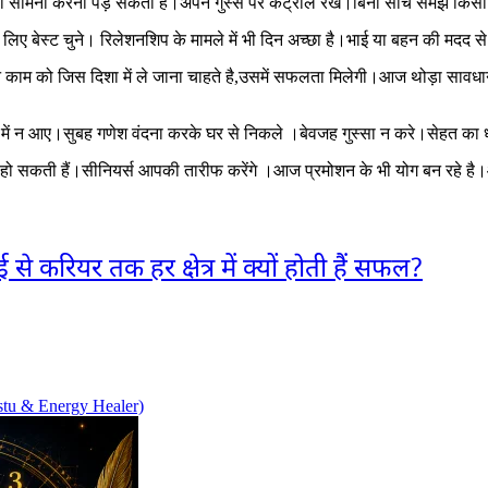
 सामना करना पड़ सकता है।अपने गुस्से पर कंट्रोल रखे।बिना सोचे समझे किसी क
िए बेस्ट चुने। रिलेशनशिप के मामले में भी दिन अच्छा है।भाई या बहन की मदद 
 काम को जिस दिशा में ले जाना चाहते है,उसमें सफलता मिलेगी।आज थोड़ा सावधान
में न आए।सुबह गणेश वंदना करके घर से निकले ।बेवजह गुस्सा न करे।सेहत का ध
हैं।सीनियर्स आपकी तारीफ करेंगे ।आज प्रमोशन के भी योग बन रहे है।आज दोपह
 करियर तक हर क्षेत्र में क्यों होती हैं सफल?
stu & Energy Healer)