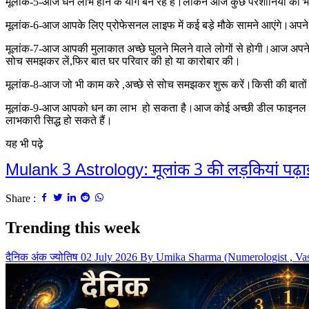
मूलांक-5-आज धन लाभ होने के योग बन रहे हैं।लेकिन आज कुछ परेशानियों का भी
मूलांक-6-आज आपके लिए प्रोफेसनल लाइफ में कई बड़े मौके सामने आएंगे।अपने ल
मूलांक-7-आज आपकी मुलाकात अच्छे घुलने मिलने वाले लोगों से होगी।आज अपने
सोच समझकर लें,फिर बात घर परिवार की हो या कारोबार की।
मूलांक-8-आज जो भी काम करे ,अच्छे से सोच समझकर शुरू करें।किसी की बातों 
मूलांक-9-आज आपको धन का लाभ हो सकता है।आज कोई अच्छी डील फाइनल हो सकती 
लाभकारी सिद्ध हो सकते हैं।
यह भी पढ़े
Mulank 3 Astrology: मूलांक 3 की लड़कियां पढ़ाई से
Share :
Trending this week
दैनिक अंक ज्योतिष 02 July 2026 By Umika Sharma (Numerologist , Va