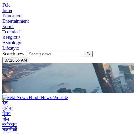
Fela
India
Education
Entertainment
Sports
Technical
Religious
Astrology
Lifestyle
Search news
07:16:57 AM
देश
दुनिया
शिक्षा
खेल
मनोरंजन
तकनीकी