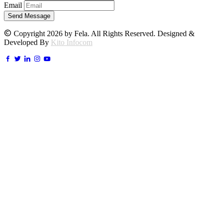
Email
Send Message
Copyright 2026 by Fela. All Rights Reserved. Designed &
Developed By
Kito Infocom