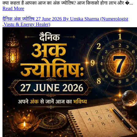
क्या कहता है आपका आज का अंक ज्योतिष? आज किसको होगा लाभ और �...
Read More
दैनिक अंक ज्योतिष 27 June 2026 By Umika Sharma (Numerologist
,Vastu & Energy Healer)