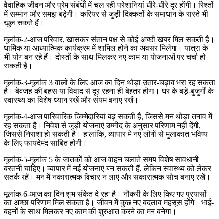
वैवाहिक जीवन और प्रेम संबंधों में चल रही परेशानियां धीरे-धीरे दूर होंगी। रिश्तों
में सम्मान और समझ बढ़ेगी। करियर से जुड़ी दिक्कतों के समाधान के रास्ते भी
खुल सकते हैं।
मूलांक-2-आज परिवार, खासकर संतान पक्ष से कोई अच्छी खबर मिल सकती है।
धार्मिक या आध्यात्मिक कार्यक्रम में शामिल होने का अवसर मिलेगा। यात्रा के
भी योग बन रहे हैं। दोस्तों के साथ मिलकर नए काम या योजनाओं पर चर्चा हो
सकती है।
मूलांक-3-मूलांक 3 वालों के लिए आज का दिन थोड़ा उतार-चढ़ाव भरा रह सकता
है। बेवजह की बहस या विवाद से दूर रहना ही बेहतर होगा। घर के बड़े-बुजुर्गों के
स्वास्थ्य का विशेष ध्यान रखें और संयम बनाए रखें।
मूलांक-4-आज पारिवारिक जिम्मेदारियां बढ़ सकती हैं, जिससे मन थोड़ा तनाव में
रह सकता है। निवेश से जुड़ी योजनाएं उम्मीद के अनुसार परिणाम नहीं देंगी,
जिससे निराशा हो सकती है। हालांकि, व्यापार में नए लोगों से मुलाकात भविष्य
के लिए फायदेमंद साबित होगी।
मूलांक-5-मूलांक 5 के जातकों को आज वाहन चलाते समय विशेष सावधानी
बरतनी चाहिए। व्यापार में नई योजनाएं बन सकती हैं, लेकिन स्वास्थ्य को लेकर
सतर्क रहें। मन में नकारात्मक विचार न लाएं और सकारात्मक सोच बनाए रखें।
मूलांक-6-आज का दिन शुभ संकेत दे रहा है। नौकरी के लिए किए गए प्रयासों
का अच्छा परिणाम मिल सकता है। जीवन में कुछ नए बदलाव महसूस होंगे। भाई-
बहनों के साथ मिलकर नए काम की शुरुआत करने का मन बनेगा।