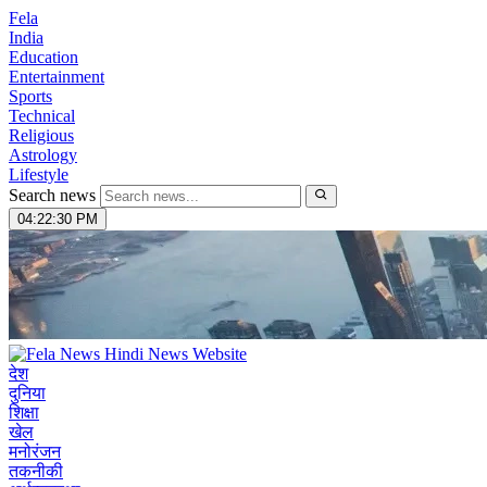
Fela
India
Education
Entertainment
Sports
Technical
Religious
Astrology
Lifestyle
Search news
04:22:31 PM
देश
दुनिया
शिक्षा
खेल
मनोरंजन
तकनीकी