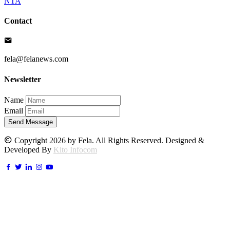
NTA
Contact
fela@felanews.com
Newsletter
Name
Email
Send Message
Copyright 2026 by Fela. All Rights Reserved. Designed &
Developed By
Kito Infocom