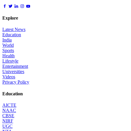
Explore
Latest News
Education
India
World
Sports
Health
Lifestyle
Entertainment
Universities
Videos
Privacy Policy
Education
AICTE
NAAC
CBSE
NIRF
UGC