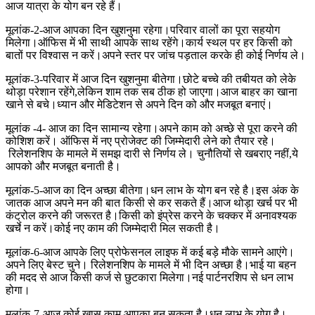
आज यात्रा के योग बन रहे हैं।
मूलांक-2-आज आपका दिन खुशनुमा रहेगा।परिवार वालों का पूरा सहयोग
मिलेगा।ऑफिस में भी साथी आपके साथ रहेंगे।कार्य स्थल पर हर किसी को
बातों पर विश्वास न करें।अपने स्तर पर जांच पड़ताल करके ही कोई निर्णय ले।
मूलांक-3-परिवार में आज दिन खुशनुमा बीतेगा।छोटे बच्चे की तबीयत को लेके
थोड़ा परेशान रहेंगे,लेकिन शाम तक सब ठीक हो जाएगा।आज बाहर का खाना
खाने से बचे।ध्यान और मेडिटेशन से अपने दिन को और मजबूत बनाएं।
मूलांक -4- आज का दिन सामान्य रहेगा।अपने काम को अच्छे से पूरा करने की
कोशिश करें। ऑफिस में नए प्रोजेक्ट की जिम्मेदारी लेने को तैयार रहे।
रिलेशनशिप के मामले में समझ दारी से निर्णय ले। चुनौतियों से खबराए नहीं,ये
आपको और मजबूत बनाती है।
मूलांक-5-आज का दिन अच्छा बीतेगा।धन लाभ के योग बन रहे है।इस अंक के
जातक आज अपने मन की बात किसी से कर सकते हैं।आज थोड़ा खर्च पर भी
कंट्रोल करने की जरूरत है।किसी को इंप्रेस करने के चक्कर में अनावश्यक
खर्चे न करें।कोई नए काम की जिम्मेदारी मिल सकती है।
मूलांक-6-आज आपके लिए प्रोफेसनल लाइफ में कई बड़े मौके सामने आएंगे।
अपने लिए बेस्ट चुने। रिलेशनशिप के मामले में भी दिन अच्छा है।भाई या बहन
की मदद से आज किसी कर्ज से छुटकारा मिलेगा।नई पार्टनरशिप से धन लाभ
होगा।
मूलांक-7-आज कोई खास काम आपका बन सकता है।धन लाभ के योग है।