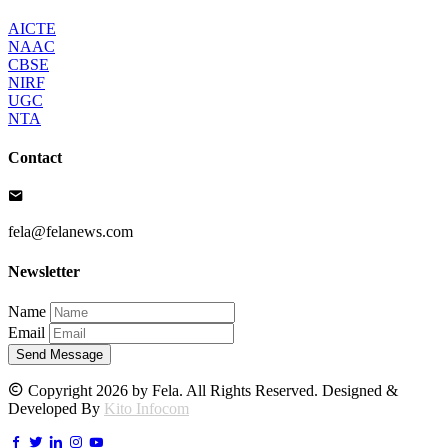
AICTE
NAAC
CBSE
NIRF
UGC
NTA
Contact
fela@felanews.com
Newsletter
Name
Email
Send Message
Copyright 2026 by Fela. All Rights Reserved. Designed &
Developed By
Kito Infocom