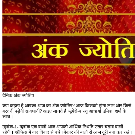
दैनिक अंक ज्योतिष
क्या कहता है आपका आज का अंक ज्योतिष? आज किसको होगा लाभ और किसे
बरतनी पड़ेगी सावधानी? आइए जानते हैं न्यूमेरो-वास्तु आचार्या उमिका शर्मा के
साथ।
मूलांक-1- मूलांक एक वालों आज आपको आर्थिक स्थिति उतार चढ़ाव वाली
रहेगी। ऑफिस में वाद विवाद से बचे।बेकार की बातों से आज दूरी बना कर रखे।