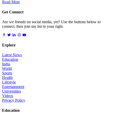
Read More
Get Connect
Are we friends on social media, yet? Use the buttons below to
connect, then join my list to your right.
Explore
Latest News
Education
India
World
Sports
Health
Lifestyle
Entertainment
Universities
Videos
Privacy Policy
Education