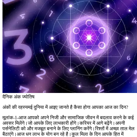
दैनिक अंक ज्योतिष
अंकों की रहस्यमई दुनिया में आइए जानते है कैसा होगा आपका आज का दिन?
मूलांक-1-आज आपको अपने निजी और सामाजिक जीवन में बदलाव करने के कई
अवसर मिलेंगे।जो आपके लिए लाभकारी होंगे।करियर में आगे बढ़ेंगे।अपनी
पर्सनेलिटी को और मजबूत बनाने के लिए प्लानिंग करेंगे।रिश्तों में अच्छा ताल मेल
बैठाएंगे।आज धन लाभ के योग बन रहे है।कुल मिला के दिन आपके हित में