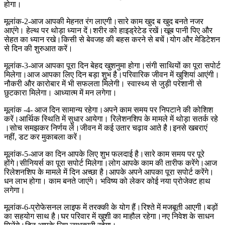
होगा।
मूलांक-2-आज आपकी मेहनत रंग लाएगी।सारे काम खुद ब खुद बनते नजर
आएंगे। हेल्थ पर थोड़ा ध्यान दें।शरीर को हाइड्रेटेड रखें।खूब पानी पिए और
सेहत का ध्यान रखे।किसी से बेवजह की बहस करने से बचें।योग और मेडिटेशन
से दिन की शुरुआत करें।
मूलांक-3-आज आपका पूरा दिन बेहद खुशनुमा होगा।संगी साथियों का पूरा सपोर्ट
मिलेगा।आज आपका लिए दिन बड़ा शुभ है।परिवारिक जीवन में खुशियां आएंगी।
नौकरी और कारोबार में भी सफलता मिलेगी। स्वास्थ्य से जुड़ी परेशानी से
छुटकारा मिलेगा। आध्यात्म में मन लगेगा।
मूलांक -4- आज दिन सामान्य रहेगा।अपने काम समय पर निपटाने की कोशिश
करें।आर्थिक स्थिति में सुधार आयेगा। रिलेशनशिप के मामले में थोड़ा सतर्क रहे
।सोच समझकर निर्णय लें।जीवन में कई उतार चढ़ाव आते है।इनसे खबराएं
नहीं, डट कर मुकाबला करें।
मूलांक-5-आज का दिन आपके लिए शुभ फलदाई है।सारे काम समय पर पूरे
होंगे।सीनियर्स का पूरा सपोर्ट मिलेगा।लोग आपके काम की तारीफ करेंगे।आज
रिलेशनशिप के मामले में दिन अच्छा है।आपके अपने आपका पूरा सपोर्ट करेंगे।
धन लाभ होगा। काम बनते जाएंगे। भविष्य को लेकर कोई नया प्रोजेक्ट हाथ
लगेगा।
मूलांक-6-प्रोफेसनल लाइफ में तरक्की के योग हैं।रिश्ते में मजबूती आएगी।बड़ों
का सहयोग साथ है।घर परिवार में खुशी का माहौल रहेगा।नए निवेश के साधन