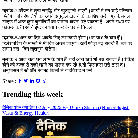
मिलेंगे।दिन आपके लिए लाभकारी रहेगा।
मूलांक-7-जीवन में सुख समृद्धि और खुशहाली आएगी।कार्यों में मन चाहे परिणाम
मिलेंगे। परिस्थितियों को अपने अनुकूल ढालने की कोशिश करे। प्रोफेसनल
लाइफ में आज कुछ चुनौतियों का सामना करना पड़ सकता है।अपने लक्ष्य पर
फोकस करें।अपने ईष्ट का ध्यान कर के घर से निकले।
मूलांक-8-आज का दिन आपके लिए लाभकारी होगा।धन लाभ के योग हैं।
रिलेशनशिप के मामले में भी दिन अच्छा जाएगा।खर्चे थोड़ा बढ़ सकते है ,उन पर
लगाम रखे।दिन खुशनुमा बीतेगा।
मूलांक-9-आज जहां धन लाभ के योग हैं, वहीं आज खर्च भी बस सकता है।वीकेंड
होने की वजह से कहीं घूमने का पालन कर रहे है,तो फिलहाल उसे टाल दें।
अनुशासन में रहे और बेवजह किसी से वादविवाद न करें।
Share :
Trending this week
दैनिक अंक ज्योतिष 02 July 2026 By Umika Sharma (Numerologist ,
Vastu & Energy Healer)