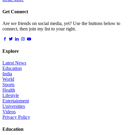
Get Connect
Are we friends on social media, yet? Use the buttons below to
connect, then join my list to your right.
Explore
Latest News
Education
India
World
Sports
Health
Lifestyle
Entertainment
Universities
Videos
Privacy Policy
Education