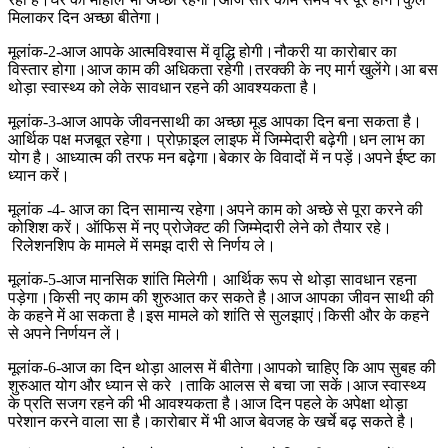
मिलाकर दिन अच्छा बीतेगा।
मूलांक-2-आज आपके आत्मविश्वास में वृद्धि होगी।नौकरी या कारोबार का
विस्तार होगा।आज काम की अधिकता रहेगी।तरक्की के नए मार्ग खुलेंगे।आ बस
थोड़ा स्वास्थ्य को लेके सावधान रहने की आवश्यकता है।
मूलांक-3-आज आपके जीवनसाथी का अच्छा मूड आपका दिन बना सकता है।
आर्थिक पक्ष मजबूत रहेगा। प्रोफ़ाइल लाइफ में जिम्मेदारी बढ़ेगी।धन लाभ का
योग है। आध्यात्म की तरफ मन बढ़ेगा।बेकार के विवादों में न पड़ें।अपने ईष्ट का
ध्यान करें।
मूलांक -4- आज का दिन सामान्य रहेगा।अपने काम को अच्छे से पूरा करने की
कोशिश करें। ऑफिस में नए प्रोजेक्ट की जिम्मेदारी लेने को तैयार रहे।
रिलेशनशिप के मामले में समझ दारी से निर्णय ले।
मूलांक-5-आज मानसिक शांति मिलेगी। आर्थिक रूप से थोड़ा सावधान रहना
पड़ेगा।किसी नए काम की शुरुआत कर सकते है।आज आपका जीवन साथी की
के कहने में आ सकता है।इस मामले को शांति से सुलझाएं।किसी और के कहने
से अपने निर्णयन लें।
मूलांक-6-आज का दिन थोड़ा आलस में बीतेगा।आपको चाहिए कि आप सुबह की
शुरुआत योग और ध्यान से करे ।ताकि आलस से बचा जा सकें।आज स्वास्थ्य
के प्रति सजग रहने की भी आवश्यकता है।आज दिन पहले के अपेक्षा थोड़ा
परेशान करने वाला सा है।कारोबार में भी आज बेवजह के खर्चे बढ़ सकते है।