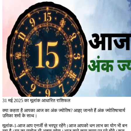
31 मई 2025 का मूलांक आधारित राशिफल
क्या कहता है आपका आज का अंक ज्योतिष? आइए जानते हैं अंक ज्योतिषाचार्य
उमिका शर्मा के साथ।
मूलांक-1-आज आप एनर्जी से भरपूर रहेंगे।आज आपको धन लाभ का योग भी बन
रहा है।घर का माहोल भी अच्छा रहेगा।आज सारे काम समय पर पूरे होंगे।कुल