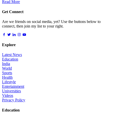
Read More
Get Connect
Are we friends on social media, yet? Use the buttons below to
connect, then join my list to your right.
Explore
Latest News
Education
India
World
Sports
Health
Lifestyle
Entertainment
Universities
Videos
Privacy Policy
Education