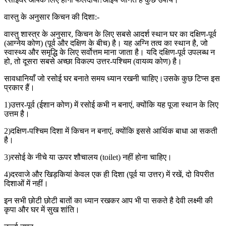
वास्तु के अनुसार किचन की दिशा:-
वास्तु शास्त्र के अनुसार, किचन के लिए सबसे आदर्श स्थान घर का दक्षिण-पूर्व
(आग्नेय कोण) (पूर्व और दक्षिण के बीच) है। यह अग्नि तत्व का स्थान है, जो
स्वास्थ्य और समृद्धि के लिए सर्वोत्तम माना जाता है। यदि दक्षिण-पूर्व उपलब्ध न
हो, तो दूसरा सबसे अच्छा विकल्प उत्तर-पश्चिम (वायव्य कोण) है।
सावधानियाँ जो रसोई घर बनाते समय ध्यान रखनी चाहिए।उसके कुछ टिप्स इस
प्रकार हैं।
1)उत्तर-पूर्व (ईशान कोण) में रसोई कभी न बनाएं, क्योंकि यह पूजा स्थान के लिए
उत्तम है।
2)दक्षिण-पश्चिम दिशा में किचन न बनाएं, क्योंकि इससे आर्थिक बाधा आ सकती
है।
3)रसोई के नीचे या ऊपर शौचालय (toilet) नहीं होना चाहिए।
4)दरवाजे और खिड़कियां केवल एक ही दिशा (पूर्व या उत्तर) में रखें, दो विपरीत
दिशाओं में नहीं।
इन सभी छोटी छोटी बातों का ध्यान रखकर आप भी पा सकते है देवी लक्ष्मी की
कृपा और घर में सुख शांति।