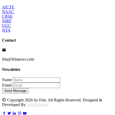
AICTE
NAAC
CBSE
NIRF
UGC
NTA
Contact
fela@felanews.com
Newsletter
Name
Email
Send Message
Copyright 2026 by Fela. All Rights Reserved. Designed &
Developed By
Kito Infocom