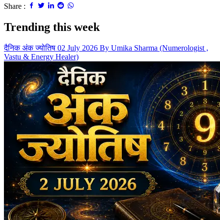
Share :
Trending this week
दैनिक अंक ज्योतिष 02 July 2026 By Umika Sharma (Numerologist ,
Vastu & Energy Healer)