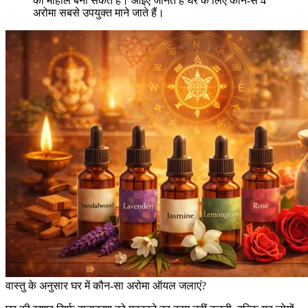
का माहौल बना सकते हैं। आइए जानते हैं घर के लिए कौन-से 4
अरोमा सबसे उपयुक्त माने जाते हैं।
वास्तु के अनुसार घर में कौन-सा अरोमा ऑयल जलाएं?