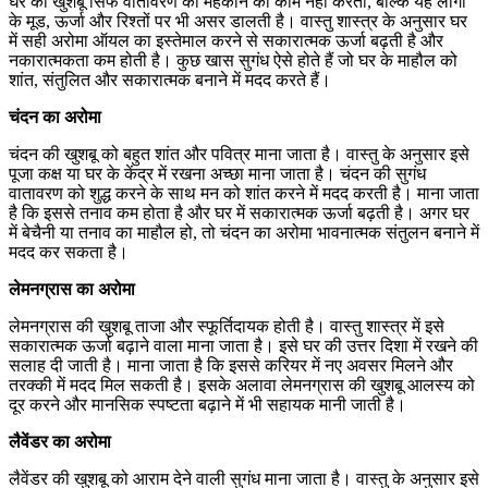
घर की खुशबू सिर्फ वातावरण को महकाने का काम नहीं करती, बल्कि यह लोगों
के मूड, ऊर्जा और रिश्तों पर भी असर डालती है। वास्तु शास्त्र के अनुसार घर
में सही अरोमा ऑयल का इस्तेमाल करने से सकारात्मक ऊर्जा बढ़ती है और
नकारात्मकता कम होती है। कुछ खास सुगंध ऐसे होते हैं जो घर के माहौल को
शांत, संतुलित और सकारात्मक बनाने में मदद करते हैं।
चंदन का अरोमा
चंदन की खुशबू को बहुत शांत और पवित्र माना जाता है। वास्तु के अनुसार इसे
पूजा कक्ष या घर के केंद्र में रखना अच्छा माना जाता है। चंदन की सुगंध
वातावरण को शुद्ध करने के साथ मन को शांत करने में मदद करती है। माना जाता
है कि इससे तनाव कम होता है और घर में सकारात्मक ऊर्जा बढ़ती है। अगर घर
में बेचैनी या तनाव का माहौल हो, तो चंदन का अरोमा भावनात्मक संतुलन बनाने में
मदद कर सकता है।
लेमनग्रास का अरोमा
लेमनग्रास की खुशबू ताजा और स्फूर्तिदायक होती है। वास्तु शास्त्र में इसे
सकारात्मक ऊर्जा बढ़ाने वाला माना जाता है। इसे घर की उत्तर दिशा में रखने की
सलाह दी जाती है। माना जाता है कि इससे करियर में नए अवसर मिलने और
तरक्की में मदद मिल सकती है। इसके अलावा लेमनग्रास की खुशबू आलस्य को
दूर करने और मानसिक स्पष्टता बढ़ाने में भी सहायक मानी जाती है।
लैवेंडर का अरोमा
लैवेंडर की खुशबू को आराम देने वाली सुगंध माना जाता है। वास्तु के अनुसार इसे