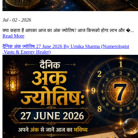
Jul - 02 - 2026
क्या कहता है आपका आज का अंक ज्योतिष? आज किसको होगा लाभ और �...
Read More
दैनिक अंक ज्योतिष 27 June 2026 By Umika Sharma (Numerologist
,Vastu & Energy Healer)