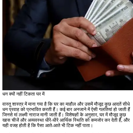
धन क्यों नहीं टिकता घर में
वास्तु शास्त्र में माना गया है कि घर का माहौल और उसमें मौजूद कुछ आदतें सीधे
धन प्रवाह को प्रभावित करती हैं। कई बार अनजाने में ऐसी गलतियां हो जाती हैं
जिनसे मां लक्ष्मी नाराज मानी जाती हैं। विशेषज्ञों के अनुसार, घर में मौजूद कुछ
खास चीजें और अव्यवस्था धीरे-धीरे आर्थिक स्थिति को कमजोर कर देती हैं, और
यही वजह होती है कि पैसा आते-आते भी टिक नहीं पाता।