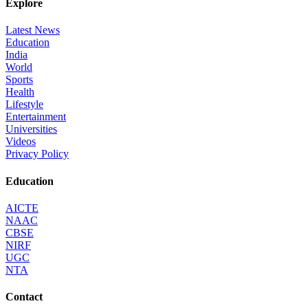
Explore
Latest News
Education
India
World
Sports
Health
Lifestyle
Entertainment
Universities
Videos
Privacy Policy
Education
AICTE
NAAC
CBSE
NIRF
UGC
NTA
Contact