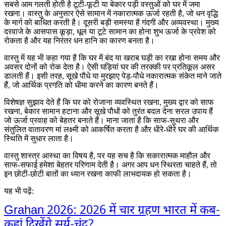
सबसे आम गलती होती है टूटी-फूटी या बेकार पड़ी वस्तुओं को घर में जमा
रखना। वास्तु के अनुसार ऐसे सामान में नकारात्मक ऊर्जा रहती है, जो धन वृद्धि
के मार्ग को बाधित करती है। दूसरी बड़ी समस्या है गंदगी और अव्यवस्था। मुख्य
दरवाजे के आसपास कूड़ा, धूल या टूटे सामान का होना शुभ ऊर्जा के प्रवेश को
रोकता है और यह निरंतर धन हानि का कारण बनता है।
वास्तु में यह भी कहा गया है कि घर में बंद या खराब घड़ी का रखा होना समय और
अवसर दोनों को रोक देता है। ऐसी घड़ियां घर की तरक्की पर प्रतिकूल असर
डालती हैं। इसी तरह, सूखे पौधे या मुरझाए पेड़-पौधे नकारात्मक संकेत माने जाते
हैं, जो आर्थिक प्रगति को धीमा करने का कारण बनते हैं।
विशेषज्ञ सुझाव देते हैं कि घर को रोजाना व्यवस्थित रखना, मुख्य द्वार को साफ
रखना, बेकार सामान हटाना और सूखे पौधों को तुरंत बदल देना सरल उपाय हैं
जो ऊर्जा प्रवाह को बेहतर बनाते हैं। माना जाता है कि साफ-सुथरा और
संतुलित वातावरण मां लक्ष्मी को आकर्षित करता है और धीरे-धीरे घर की आर्थिक
स्थिति में सुधार लाता है।
वास्तु शास्त्र आस्था का विषय है, पर यह सच है कि सकारात्मक माहौल और
साफ-सफाई हमेशा बेहतर परिणाम देती है। अगर आप धन स्थिरता चाहते हैं, तो
इन छोटी-छोटी बातों का ध्यान रखना काफी लाभदायक हो सकता है।
यह भी पढ़ें:
Grahan 2026: 2026 में चार ग्रहण भारत में कब-
कहां दिखेंगे सूर्य-चंद्र?