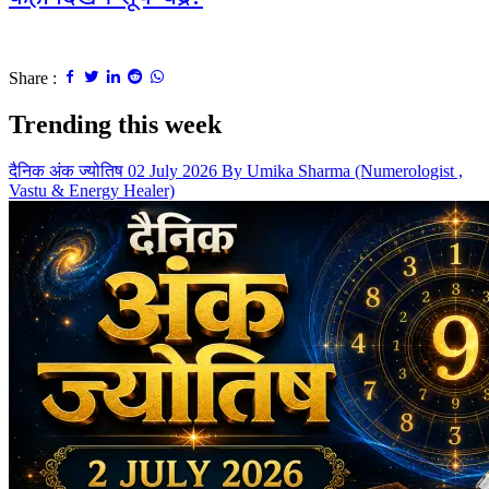
Share :
Trending this week
दैनिक अंक ज्योतिष 02 July 2026 By Umika Sharma (Numerologist ,
Vastu & Energy Healer)