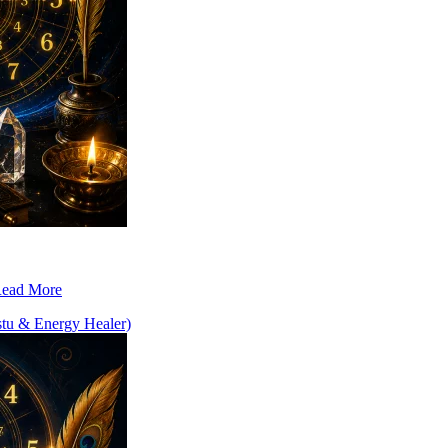
ead More
stu & Energy Healer)