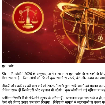
तुला राशि
Shani Rashifal 2026 के अनुसार, आने वाला साल तुला राशि के जातकों के लिए खास
मिल सकता है। जिन लोगों को पिछले कुछ सालों से संघर्ष, देरी और दबाव का
नौकरी और करियर की बात करें तो 2026 में शनि तुला राशि वालों को मेहनत का फल द
लेकिन साथ ही जिम्मेदारी और पहचान भी बढ़ेगी। कुछ लोगों को नई भूमिका या बड
आर्थिक स्थिति में भी धीरे-धीरे सुधार के संकेत हैं। अचानक बड़ा लाभ भले न हो
पैसों को लेकर तनाव कम होता दिखेगा। निवेश के मामलों में जल्दबाजी से बचना फ