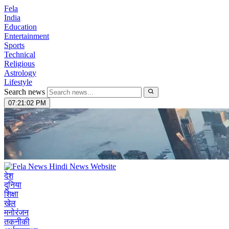
Fela
India
Education
Entertainment
Sports
Technical
Religious
Astrology
Lifestyle
Search news
07:21:03 PM
देश
दुनिया
शिक्षा
खेल
मनोरंजन
तकनीकी