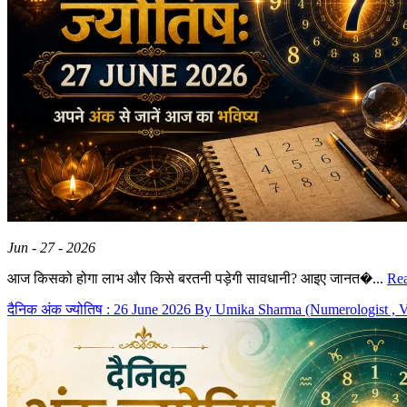
Jun - 27 - 2026
आज किसको होगा लाभ और किसे बरतनी पड़ेगी सावधानी? आइए जानत�...
Re
दैनिक अंक ज्योतिष : 26 June 2026 By Umika Sharma (Numerologist , 