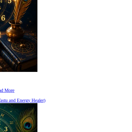
ad More
Vastu and Energy Healer)