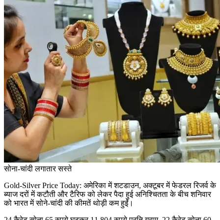
सोना-चांदी लगातार सस्ते
Gold-Silver Price Today: अमेरिका में शटडाउन, अक्टूबर में फेडरल रिजर्व के
ब्याज दरों में कटौती और टैरिफ को लेकर पैदा हुई अनिश्चितता के बीच शनिवार
को भारत में सोने-चांदी की कीमतें थोड़ी कम हुईं।
24 कैरेट सोना 65 रुपये घटकर 11,804 रुपये प्रति ग्राम, 22 कैरेट सोना 60