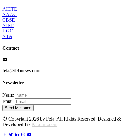
AICTE
NAAC
CBSE
NIRF
UGC
NTA
Contact
fela@felanews.com
Newsletter
Name
Email
Send Message
Copyright 2026 by Fela. All Rights Reserved. Designed &
Developed By
Kito Infocom