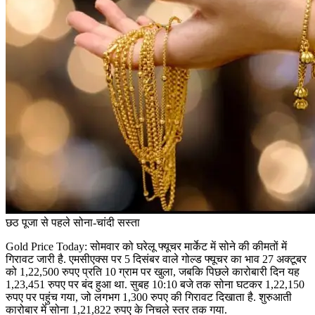
छठ पूजा से पहले सोना-चांदी सस्ता
Gold Price Today: सोमवार को घरेलू फ्यूचर मार्केट में सोने की कीमतों में
गिरावट जारी है. एमसीएक्स पर 5 दिसंबर वाले गोल्ड फ्यूचर का भाव 27 अक्टूबर
को 1,22,500 रुपए प्रति 10 ग्राम पर खुला, जबकि पिछले कारोबारी दिन यह
1,23,451 रुपए पर बंद हुआ था. सुबह 10:10 बजे तक सोना घटकर 1,22,150
रुपए पर पहुंच गया, जो लगभग 1,300 रुपए की गिरावट दिखाता है. शुरुआती
कारोबार में सोना 1,21,822 रुपए के निचले स्तर तक गया.