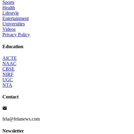
Sports
Health
Lifestyle
Entertainment
Universities
Videos
Privacy Policy
Education
AICTE
NAAC
CBSE
NIRF
UGC
NTA
Contact
fela@felanews.com
Newsletter