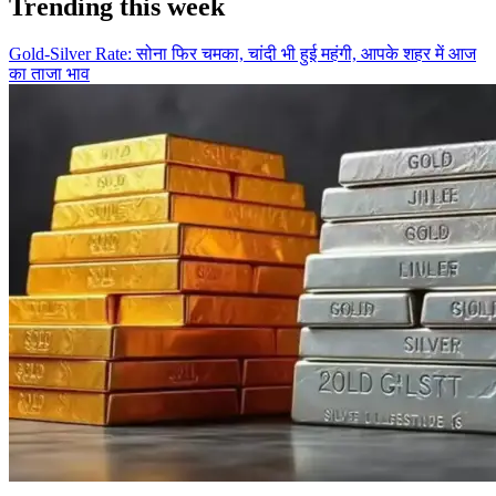
Trending this week
Gold-Silver Rate: सोना फिर चमका, चांदी भी हुई महंगी, आपके शहर में आज
का ताजा भाव