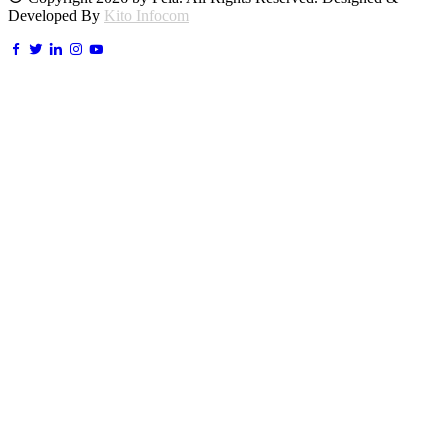
Developed By
Kito Infocom