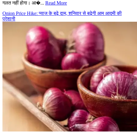
गलत नहीं होगा। आ�...
Read More
Onion Price Hike: प्याज के बढ़े दाम, शनिवार से बढ़ेगी आम आदमी की
परेशानी