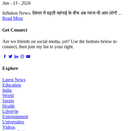
Jun - 13 - 2026
Inflation News: देशभर में बढ़ती महंगाई के बीच अब प्याज भी आम लोगों ...
Read More
Get Connect
Are we friends on social media, yet? Use the buttons below to
connect, then join my list to your right.
Explore
Latest News
Education
India
World
Sports
Health
Lifestyle
Entertainment
Universities
Videos