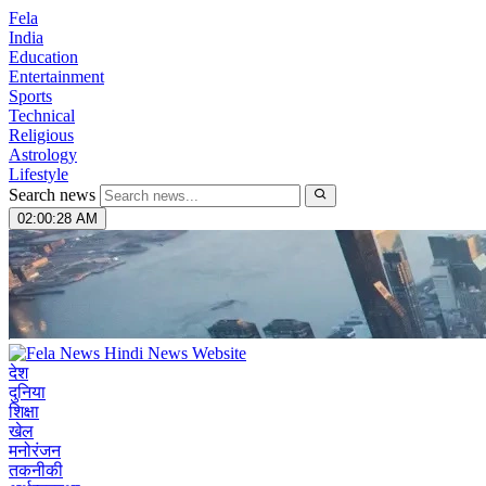
Fela
India
Education
Entertainment
Sports
Technical
Religious
Astrology
Lifestyle
Search news
02:00:29 AM
देश
दुनिया
शिक्षा
खेल
मनोरंजन
तकनीकी