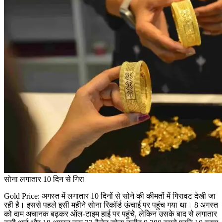
सोना लगातार 10 दिन से गिरा
Gold Price: अगस्त में लगातार 10 दिनों से सोने की कीमतों में गिरावट देखी जा
रही है। इससे पहले इसी महीने सोना रिकॉर्ड ऊंचाई पर पहुंच गया था। 8 अगस्त
को दाम अचानक बढ़कर ऑल-टाइम हाई पर पहुंचे, लेकिन उसके बाद से लगातार