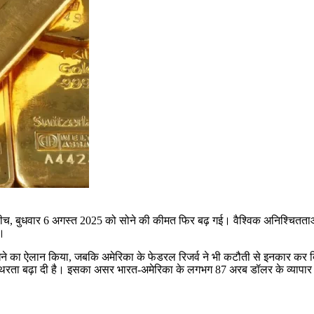
े बीच, बुधवार 6 अगस्त 2025 को सोने की कीमत फिर बढ़ गई। वैश्विक अनिश्चितता
ै।
खने का ऐलान किया, जबकि अमेरिका के फेडरल रिजर्व ने भी कटौती से इनकार कर द
अस्थिरता बढ़ा दी है। इसका असर भारत-अमेरिका के लगभग 87 अरब डॉलर के व्यापा