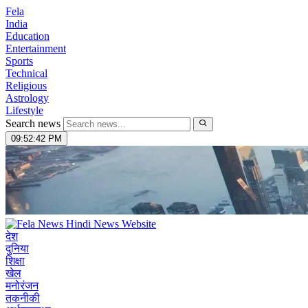
Fela
India
Education
Entertainment
Sports
Technical
Religious
Astrology
Lifestyle
Search news
09:52:43 PM
देश
दुनिया
शिक्षा
खेल
मनोरंजन
तकनीकी