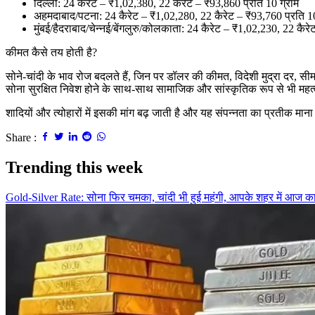
दिल्ली: 24 कैरेट – ₹1,02,380, 22 कैरेट – ₹93,860 प्रति 10 ग्राम
अहमदाबाद/पटना: 24 कैरेट – ₹1,02,280, 22 कैरेट – ₹93,760 प्रति 10
मुंबई/हैदराबाद/चेन्नई/बेंगलुरु/कोलकाता: 24 कैरेट – ₹1,02,230, 22 कैर
कीमत कैसे तय होती है?
सोने-चांदी के भाव रोज बदलते हैं, जिन पर डॉलर की कीमत, विदेशी मुद्रा दर, सी
सोना सुरक्षित निवेश होने के साथ-साथ सामाजिक और सांस्कृतिक रूप से भी महत्वप
शादियों और त्योहारों में इसकी मांग बढ़ जाती है और यह संपन्नता का प्रतीक मान
Share :
Trending this week
Gold-Silver Rate: सोना फिर चमका, चांदी भी हुई महंगी, आपके शहर में आज क