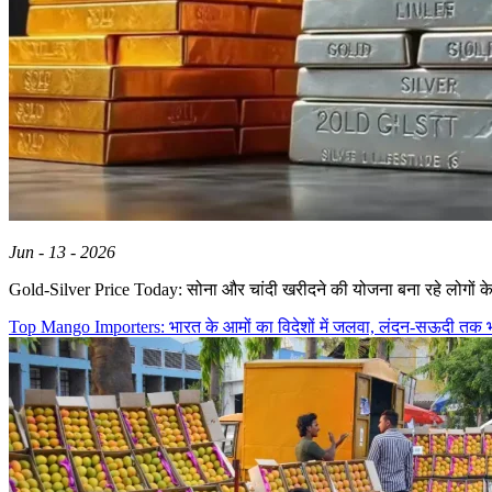
Jun - 13 - 2026
Gold-Silver Price Today: सोना और चांदी खरीदने की योजना बना रहे लोगों क
Top Mango Importers: भारत के आमों का विदेशों में जलवा, लंदन-सऊदी तक भा