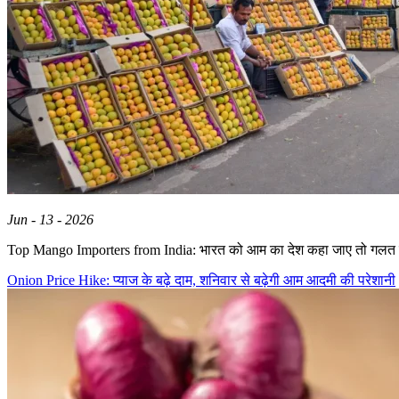
Jun - 13 - 2026
Top Mango Importers from India: भारत को आम का देश कहा जाए तो गलत 
Onion Price Hike: प्याज के बढ़े दाम, शनिवार से बढ़ेगी आम आदमी की परेशानी