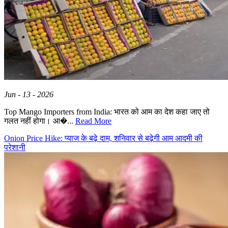
Jun - 13 - 2026
Top Mango Importers from India: भारत को आम का देश कहा जाए तो
गलत नहीं होगा। आ�...
Read More
Onion Price Hike: प्याज के बढ़े दाम, शनिवार से बढ़ेगी आम आदमी की
परेशानी