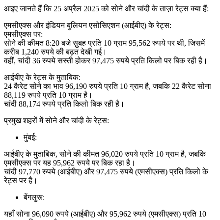
आइए जानते हैं कि 25 अप्रैल 2025 को सोने और चांदी के ताज़ा रेट्स क्या हैं:
एमसीएक्स और इंडियन बुलियन एसोसिएशन (आईबीए) के रेट्स:
एमसीएक्स पर:
सोने की कीमत 8:20 बजे सुबह प्रति 10 ग्राम 95,562 रुपये पर थी, जिसमें
करीब 1,240 रुपये की बढ़त देखी गई।
वहीं, चांदी 36 रुपये सस्ती होकर 97,475 रुपये प्रति किलो पर बिक रही है।
आईबीए के रेट्स के मुताबिक:
24 कैरेट सोने का भाव 96,190 रुपये प्रति 10 ग्राम है, जबकि 22 कैरेट सोना
88,119 रुपये प्रति 10 ग्राम है।
चांदी 88,174 रुपये प्रति किलो बिक रही है।
प्रमुख शहरों में सोने और चांदी के रेट्स:
मुंबई:
आईबीए के मुताबिक, सोने की कीमत 96,020 रुपये प्रति 10 ग्राम है, जबकि
एमसीएक्स पर यह 95,962 रुपये पर बिक रहा है।
चांदी 97,770 रुपये (आईबीए) और 97,475 रुपये (एमसीएक्स) प्रति किलो के
रेट्स पर है।
बेंगलुरू:
यहाँ सोना 96,090 रुपये (आईबीए) और 95,962 रुपये (एमसीएक्स) प्रति 10