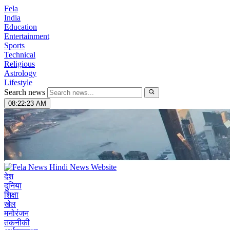
Fela
India
Education
Entertainment
Sports
Technical
Religious
Astrology
Lifestyle
Search news
08:22:24 AM
देश
दुनिया
शिक्षा
खेल
मनोरंजन
तकनीकी