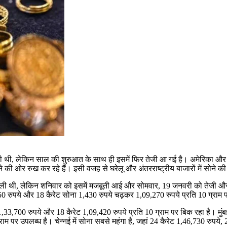
ी थी
,
लेकिन साल की शुरुआत के साथ ही इसमें फिर तेजी आ गई है। अमेरिका और वेनेज
ने की ओर रुख कर रहे हैं। इसी वजह से घरेलू और अंतरराष्ट्रीय बाजारों में सोने की
िली थी
,
लेकिन शनिवार को इसमें मजबूती आई और सोमवार
, 19
जनवरी को तेजी और
50
रुपये और
18
कैरेट सोना
1,430
रुपये चढ़कर
1,09,270
रुपये प्रति
10
ग्राम 
1,33,700
रुपये और
18
कैरेट
1,09,420
रुपये प्रति
10
ग्राम पर बिक रहा है। मुंब
राम पर उपलब्ध है। चेन्नई में सोना सबसे महंगा है
,
जहां
24
कैरेट
1,46,730
रुपये
, 