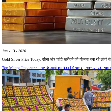
Jun - 13 - 2026
Gold-Silver Price Today: सोना और चांदी खरीदने की योजना बना रहे लोगों क
Top Mango Importers: भारत के आमों का विदेशों में जलवा, लंदन-सऊदी तक भा