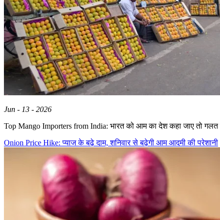
Jun - 13 - 2026
Top Mango Importers from India: भारत को आम का देश कहा जाए तो गलत 
Onion Price Hike: प्याज के बढ़े दाम, शनिवार से बढ़ेगी आम आदमी की परेशानी