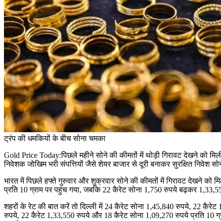
ट्रंप की धमकियों के बीच सोना चमका
Gold Price Today:
पिछले महीने सोने की कीमतों में थोड़ी गिरावट देखने को मिल
निवेशक जोखिम भरी संपत्तियों जैसे शेयर बाजार से दूरी बनाकर सुरक्षित निवेश सो
भारत में पिछले हफ्ते गुरुवार और शुक्रवार सोने की कीमतों में गिरावट देखने को म
प्रति
10
ग्राम पर पहुंच गया
,
जबकि
22
कैरेट सोना
1,750
रुपये बढ़कर
1,33,5
शहरों के रेट की बात करें तो दिल्ली में
24
कैरेट सोना
1,45,840
रुपये
, 22
कैरेट
रुपये
, 22
कैरेट
1,33,550
रुपये और
18
कैरेट सोना
1,09,270
रुपये प्रति
10
ग्