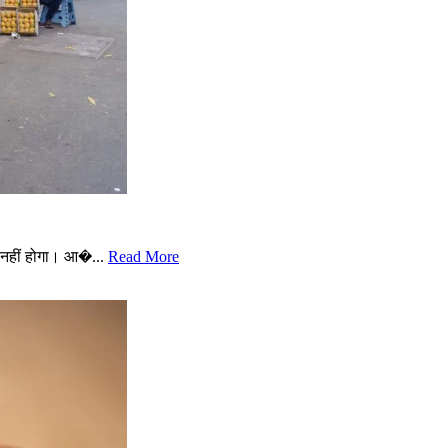
नहीं होगा। आ�...
Read More