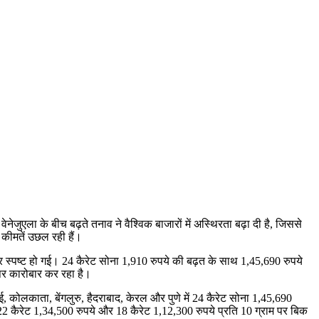
ुएला के बीच बढ़ते तनाव ने वैश्विक बाजारों में अस्थिरता बढ़ा दी है
,
जिससे
 कीमतें उछल रही हैं।
 स्पष्ट हो गई।
24
कैरेट सोना
1,910
रुपये की बढ़त के साथ
1,45,690
रुपये
पर कारोबार कर रहा है।
ई
,
कोलकाता
,
बेंगलुरु
,
हैदराबाद
,
केरल और पुणे में
24
कैरेट सोना
1,45,690
22
कैरेट
1,34,500
रुपये और
18
कैरेट
1,12,300
रुपये प्रति
10
ग्राम पर बिक