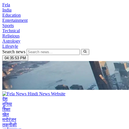
Fela
India
Education
Entertainment
Sports
Technical
Religious
Astrology
Lifestyle
Search news
04:35:54 PM
देश
दुनिया
शिक्षा
खेल
मनोरंजन
तकनीकी