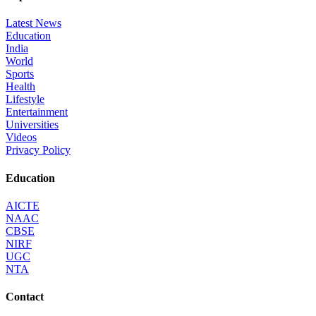
Latest News
Education
India
World
Sports
Health
Lifestyle
Entertainment
Universities
Videos
Privacy Policy
Education
AICTE
NAAC
CBSE
NIRF
UGC
NTA
Contact