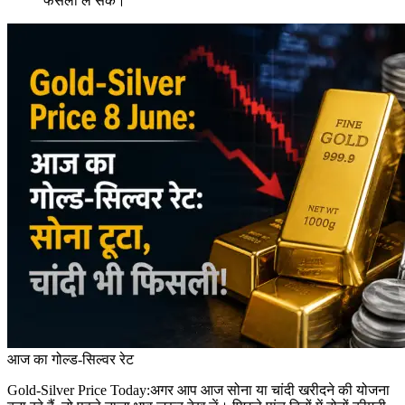
फैसला ले सकें।
आज का गोल्ड-सिल्वर रेट
Gold-Silver Price Today:अगर आप आज सोना या चांदी खरीदने की योजना