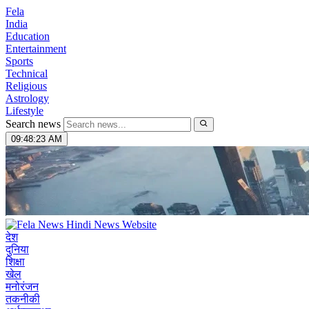
Fela
India
Education
Entertainment
Sports
Technical
Religious
Astrology
Lifestyle
Search news
09:48:24 AM
देश
दुनिया
शिक्षा
खेल
मनोरंजन
तकनीकी