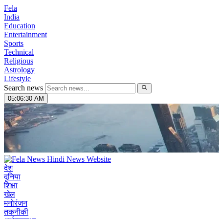
Fela
India
Education
Entertainment
Sports
Technical
Religious
Astrology
Lifestyle
Search news
05:06:31 AM
देश
दुनिया
शिक्षा
खेल
मनोरंजन
तकनीकी