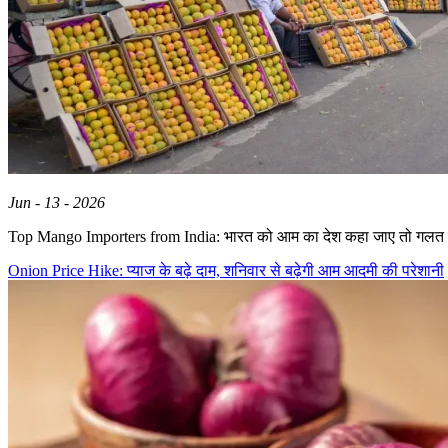
Jun - 13 - 2026
Top Mango Importers from India: भारत को आम का देश कहा जाए तो गलत 
Onion Price Hike: प्याज के बढ़े दाम, शनिवार से बढ़ेगी आम आदमी की परेशानी