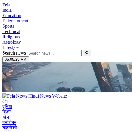
Fela
India
Education
Entertainment
Sports
Technical
Religious
Astrology
Lifestyle
Search news
05:05:30 AM
देश
दुनिया
शिक्षा
खेल
मनोरंजन
तकनीकी