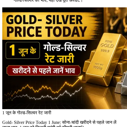
गोल्ड-सिल्वर का भाव, यहां देखें पूरी अपडेट।
1 जून के गोल्ड-सिल्वर रेट जारी
Gold- Silver Price Today 1 June: सोना-चांदी खरीदने से पहले जान लें