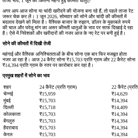
ताजा भाव, 1 जून को कितनी महंगी हुई कीमती धातुएं?
अगर आप आज सोना या चांदी खरीदने की योजना बना रहे हैं, तो पहले ताजा रेट
जरूर चेक कर लें। 1 जून 2026, सोमवार को सोने और चांदी की कीमतों में
बदलाव देखने को मिला है। वैश्विक बाजार के रुझान, डॉलर के मुकाबले रुपये
की चाल और घरेलू मांग का असर कीमती धातुओं के भाव पर साफ दिखाई दे रहा
है। ऐसे में निवेशकों और खरीदारों की नजर आज के नए रेट पर बनी हुई है।
सोने की कीमतों में दिखी तेजी
महंगाई और वैश्विक अनिश्चितताओं के बीच सोना एक बार फिर मजबूत होता
नजर आ रहा है। आज 24 कैरेट सोना ₹15,703 प्रति ग्राम और 22 कैरेट सोना
₹14,394 प्रति ग्राम के स्तर पर कारोबार कर रहा है।
प्रमुख शहरों में सोने का भाव
शहर
24 कैरेट (प्रति ग्राम)
22 कैरेट (प्रति
चेन्नई
₹15,959
₹14,629
मुंबई
₹15,703
₹14,394
दिल्ली
₹15,718
₹14,409
कोलकाता
₹15,703
₹14,394
बेंगलुरु
₹15,703
₹14,394
हैदराबाद
₹15,703
₹14,394
केरल
₹15,703
₹14,394