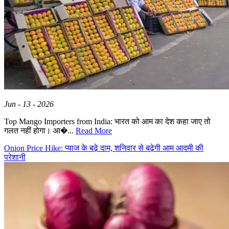
Jun - 13 - 2026
Top Mango Importers from India: भारत को आम का देश कहा जाए तो
गलत नहीं होगा। आ�...
Read More
Onion Price Hike: प्याज के बढ़े दाम, शनिवार से बढ़ेगी आम आदमी की
परेशानी