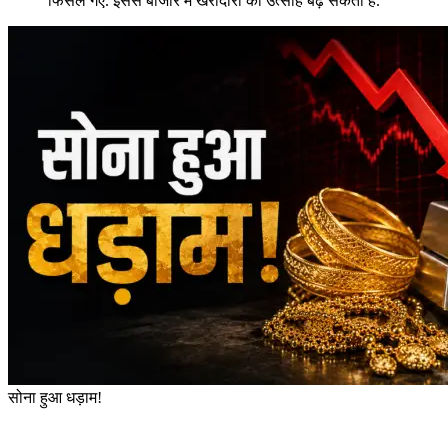
फिसल गए. इससे बाजार में खरीदारी का उत्साह बढ़ सकता है.
सोना हुआ धड़ाम!