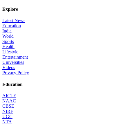
Explore
Latest News
Education
India
World
Sports
Health
Lifestyle
Entertainment
Universities
Videos
Privacy Policy
Education
AICTE
NAAC
CBSE
NIRF
UGC
NTA