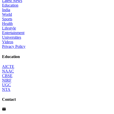
Latest News
Education
India
World
Sports
Health
Lifestyle
Entertainment
Universities
Videos
Privacy Policy
Education
AICTE
NAAC
CBSE
NIRF
UGC
NTA
Contact