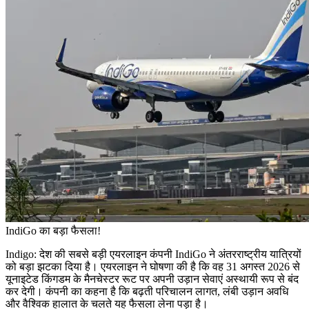
IndiGo का बड़ा फैसला!
Indigo: देश की सबसे बड़ी एयरलाइन कंपनी IndiGo ने अंतरराष्ट्रीय यात्रियों
को बड़ा झटका दिया है। एयरलाइन ने घोषणा की है कि वह 31 अगस्त 2026 से
यूनाइटेड किंगडम के मैनचेस्टर रूट पर अपनी उड़ान सेवाएं अस्थायी रूप से बंद
कर देगी। कंपनी का कहना है कि बढ़ती परिचालन लागत, लंबी उड़ान अवधि
और वैश्विक हालात के चलते यह फैसला लेना पड़ा है।