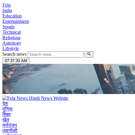
Fela
India
Education
Entertainment
Sports
Technical
Religious
Astrology
Lifestyle
Search news
07:37:31 AM
देश
दुनिया
शिक्षा
खेल
मनोरंजन
तकनीकी