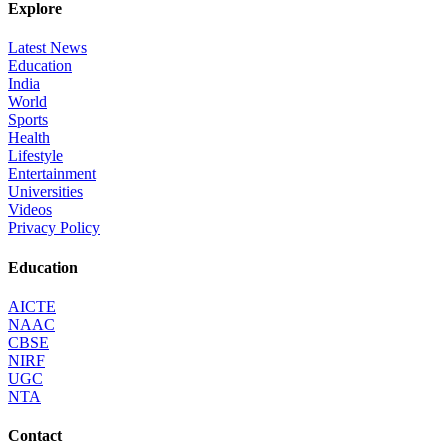
Explore
Latest News
Education
India
World
Sports
Health
Lifestyle
Entertainment
Universities
Videos
Privacy Policy
Education
AICTE
NAAC
CBSE
NIRF
UGC
NTA
Contact