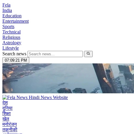
Fela
India
Education
Entertainment
Sports
Technical
Religious
Astrology
Lifestyle
Search news
07:09:22 PM
देश
दुनिया
शिक्षा
खेल
मनोरंजन
तकनीकी