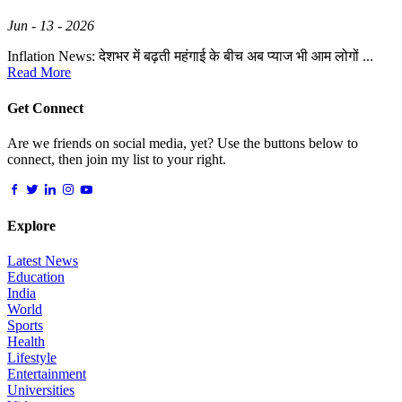
Jun - 13 - 2026
Inflation News: देशभर में बढ़ती महंगाई के बीच अब प्याज भी आम लोगों ...
Read More
Get Connect
Are we friends on social media, yet? Use the buttons below to
connect, then join my list to your right.
Explore
Latest News
Education
India
World
Sports
Health
Lifestyle
Entertainment
Universities