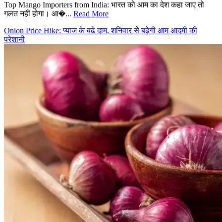
Top Mango Importers from India: भारत को आम का देश कहा जाए तो
गलत नहीं होगा। आ�...
Read More
Onion Price Hike: प्याज के बढ़े दाम, शनिवार से बढ़ेगी आम आदमी की
परेशानी