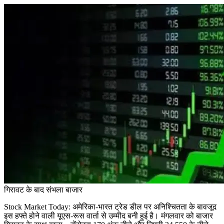
गिरावट के बाद संभला बाजार
Stock Market Today: अमेरिका-भारत ट्रेड डील पर अनिश्चितता के बावजूद
इस हफ्ते होने वाली यूएस-रूस वार्ता से उम्मीद बनी हुई है। मंगलवार को बाजार