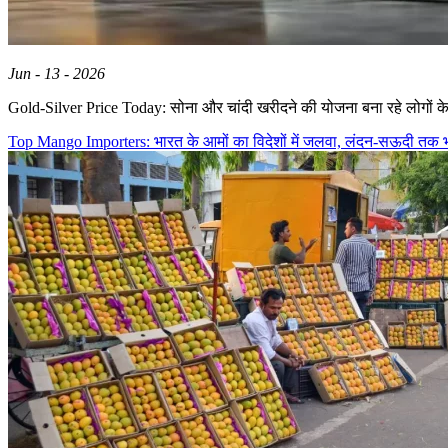
Jun - 13 - 2026
Gold-Silver Price Today: सोना और चांदी खरीदने की योजना बना रहे लोगों क
Top Mango Importers: भारत के आमों का विदेशों में जलवा, लंदन-सऊदी तक भा