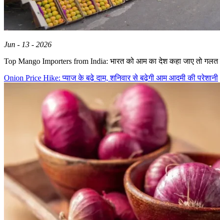
Jun - 13 - 2026
Top Mango Importers from India: भारत को आम का देश कहा जाए तो गलत 
Onion Price Hike: प्याज के बढ़े दाम, शनिवार से बढ़ेगी आम आदमी की परेशानी