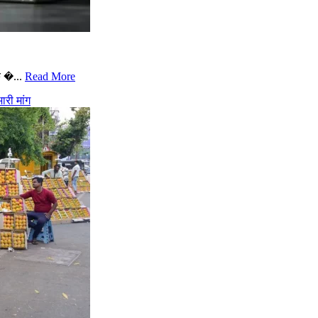
े �...
Read More
री मांग