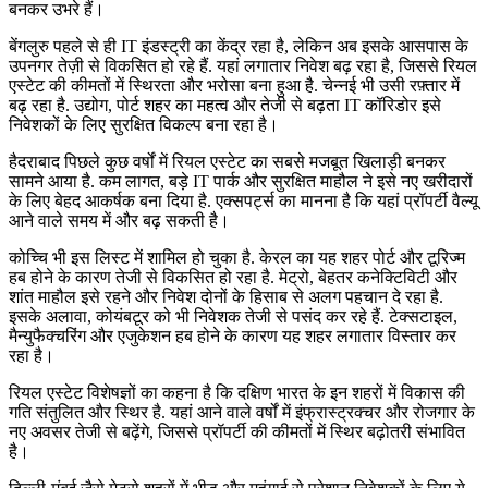
बनकर उभरे हैं।
बेंगलुरु पहले से ही
IT
इंडस्ट्री का केंद्र रहा है
,
लेकिन अब इसके आसपास के
उपनगर तेज़ी से विकसित हो रहे हैं
.
यहां लगातार निवेश बढ़ रहा है
,
जिससे रियल
एस्टेट की कीमतों में स्थिरता और भरोसा बना हुआ है
.
चेन्नई भी उसी रफ़्तार में
बढ़ रहा है
.
उद्योग
,
पोर्ट शहर का महत्व और तेजी से बढ़ता
IT
कॉरिडोर इसे
निवेशकों के लिए सुरक्षित विकल्प बना रहा है।
हैदराबाद पिछले कुछ वर्षों में रियल एस्टेट का सबसे मजबूत खिलाड़ी बनकर
सामने आया है
.
कम लागत
,
बड़े
IT
पार्क और सुरक्षित माहौल ने इसे नए खरीदारों
के लिए बेहद आकर्षक बना दिया है
.
एक्सपर्ट्स का मानना है कि यहां प्रॉपर्टी वैल्यू
आने वाले समय में और बढ़ सकती है।
कोच्चि भी इस लिस्ट में शामिल हो चुका है
.
केरल का यह शहर पोर्ट और टूरिज्म
हब होने के कारण तेजी से विकसित हो रहा है
.
मेट्रो
,
बेहतर कनेक्टिविटी और
शांत माहौल इसे रहने और निवेश दोनों के हिसाब से अलग पहचान दे रहा है
.
इसके अलावा
,
कोयंबटूर को भी निवेशक तेजी से पसंद कर रहे हैं
.
टेक्सटाइल
,
मैन्युफैक्चरिंग और एजुकेशन हब होने के कारण यह शहर लगातार विस्तार कर
रहा है।
रियल एस्टेट विशेषज्ञों का कहना है कि दक्षिण भारत के इन शहरों में विकास की
गति संतुलित और स्थिर है
.
यहां आने वाले वर्षों में इंफ्रास्ट्रक्चर और रोजगार के
नए अवसर तेजी से बढ़ेंगे
,
जिससे प्रॉपर्टी की कीमतों में स्थिर बढ़ोतरी संभावित
है।