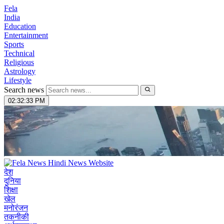
Fela
India
Education
Entertainment
Sports
Technical
Religious
Astrology
Lifestyle
Search news
02:32:34 PM
देश
दुनिया
शिक्षा
खेल
मनोरंजन
तकनीकी