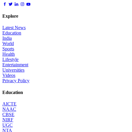
Explore
Latest News
Education
India
World
Sports
Health
Lifestyle
Entertainment
Universities
Videos
Privacy Policy
Education
AICTE
NAAC
CBSE
NIRF
UGC
NTA