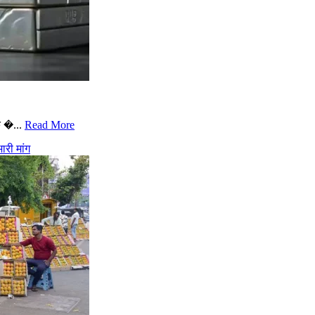
े �...
Read More
री मांग