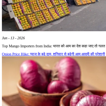
Jun - 13 - 2026
Top Mango Importers from India: भारत को आम का देश कहा जाए तो गलत 
Onion Price Hike: प्याज के बढ़े दाम, शनिवार से बढ़ेगी आम आदमी की परेशानी