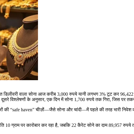
डिलीवरी वाला सोना आज करीब 3,000 रुपये यानी लगभग 3% टूट कर 96,422 रुपय
े विश्लेषणों के अनुसार, एक दिन में सोना 1,700 रुपये तक गिरा, जिस पर तकनीक
वेशकारों की “safe haven” चीज़ों—जैसे सोना और चांदी—में पहले की तरह भारी निवेश
े प्रति 10 ग्राम पर कारोबार कर रहा है, जबकि 22 कैरेट सोने का दाम 89,957 रु