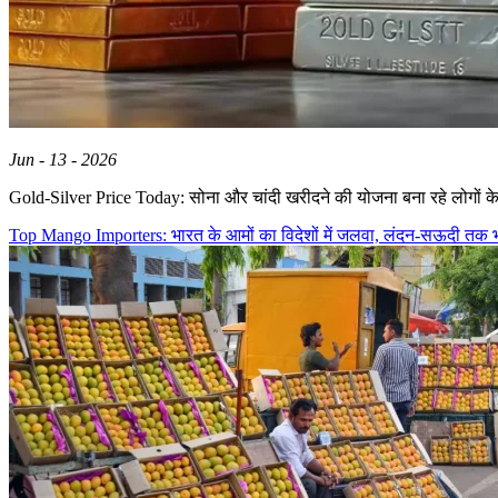
Jun - 13 - 2026
Gold-Silver Price Today: सोना और चांदी खरीदने की योजना बना रहे लोगों क
Top Mango Importers: भारत के आमों का विदेशों में जलवा, लंदन-सऊदी तक भा