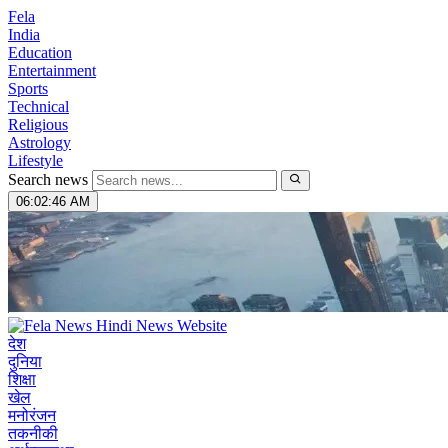
Fela
India
Education
Entertainment
Sports
Technical
Religious
Astrology
Lifestyle
Search news
06:02:47 AM
देश
दुनिया
शिक्षा
खेल
मनोरंजन
तकनीकी