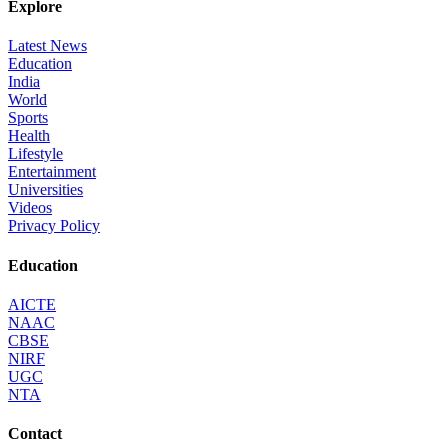
Explore
Latest News
Education
India
World
Sports
Health
Lifestyle
Entertainment
Universities
Videos
Privacy Policy
Education
AICTE
NAAC
CBSE
NIRF
UGC
NTA
Contact