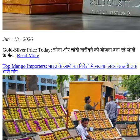
Jun - 13 - 2026
Gold-Silver Price Today: सोना और चांदी खरीदने की योजना बना रहे लोगों
के �...
Read More
Top Mango Importers: भारत के आमों का विदेशों में जलवा, लंदन-सऊदी तक
भारी मांग