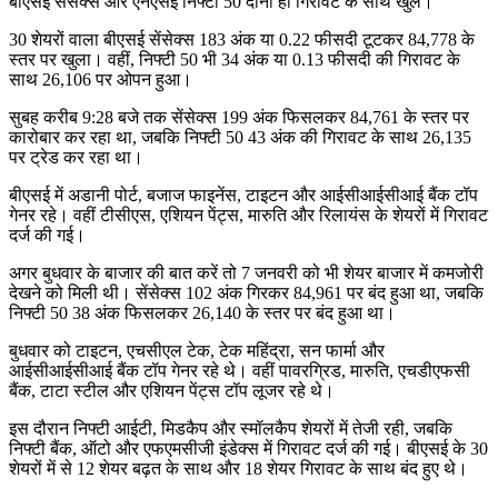
बीएसई सेंसेक्स और एनएसई निफ्टी 50 दोनों ही गिरावट के साथ खुले।
30 शेयरों वाला बीएसई सेंसेक्स 183 अंक या 0.22 फीसदी टूटकर 84,778 के
स्तर पर खुला। वहीं, निफ्टी 50 भी 34 अंक या 0.13 फीसदी की गिरावट के
साथ 26,106 पर ओपन हुआ।
सुबह करीब 9:28 बजे तक सेंसेक्स 199 अंक फिसलकर 84,761 के स्तर पर
कारोबार कर रहा था, जबकि निफ्टी 50 43 अंक की गिरावट के साथ 26,135
पर ट्रेड कर रहा था।
बीएसई में अडानी पोर्ट, बजाज फाइनेंस, टाइटन और आईसीआईसीआई बैंक टॉप
गेनर रहे। वहीं टीसीएस, एशियन पेंट्स, मारुति और रिलायंस के शेयरों में गिरावट
दर्ज की गई।
अगर बुधवार के बाजार की बात करें तो 7 जनवरी को भी शेयर बाजार में कमजोरी
देखने को मिली थी। सेंसेक्स 102 अंक गिरकर 84,961 पर बंद हुआ था, जबकि
निफ्टी 50 38 अंक फिसलकर 26,140 के स्तर पर बंद हुआ था।
बुधवार को टाइटन, एचसीएल टेक, टेक महिंद्रा, सन फार्मा और
आईसीआईसीआई बैंक टॉप गेनर रहे थे। वहीं पावरग्रिड, मारुति, एचडीएफसी
बैंक, टाटा स्टील और एशियन पेंट्स टॉप लूजर रहे थे।
इस दौरान निफ्टी आईटी, मिडकैप और स्मॉलकैप शेयरों में तेजी रही, जबकि
निफ्टी बैंक, ऑटो और एफएमसीजी इंडेक्स में गिरावट दर्ज की गई। बीएसई के 30
शेयरों में से 12 शेयर बढ़त के साथ और 18 शेयर गिरावट के साथ बंद हुए थे।