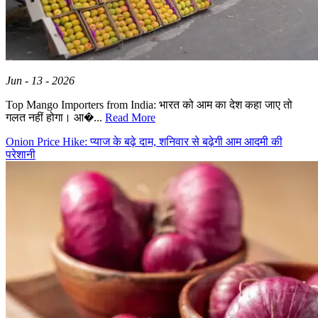
Jun - 13 - 2026
Top Mango Importers from India: भारत को आम का देश कहा जाए तो
गलत नहीं होगा। आ�...
Read More
Onion Price Hike: प्याज के बढ़े दाम, शनिवार से बढ़ेगी आम आदमी की
परेशानी