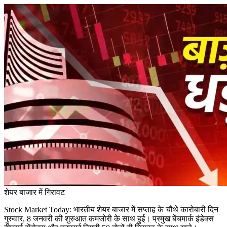
शेयर बाजार में गिरावट
Stock Market Today: भारतीय शेयर बाजार में सप्ताह के चौथे कारोबारी दिन
गुरुवार, 8 जनवरी की शुरुआत कमजोरी के साथ हुई। प्रमुख बेंचमार्क इंडेक्स