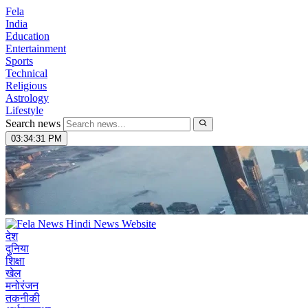
Fela
India
Education
Entertainment
Sports
Technical
Religious
Astrology
Lifestyle
Search news
03:34:33 PM
देश
दुनिया
शिक्षा
खेल
मनोरंजन
तकनीकी