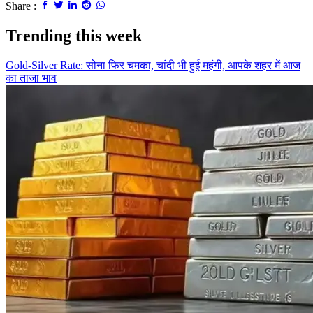
Share :
Trending this week
Gold-Silver Rate: सोना फिर चमका, चांदी भी हुई महंगी, आपके शहर में आज
का ताजा भाव