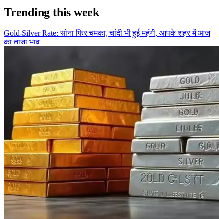
Trending this week
Gold-Silver Rate: सोना फिर चमका, चांदी भी हुई महंगी, आपके शहर में आज
का ताजा भाव