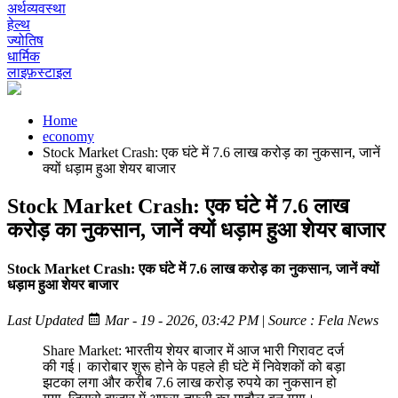
अर्थव्यवस्था
हेल्थ
ज्योतिष
धार्मिक
लाइफ़स्टाइल
Home
economy
Stock Market Crash: एक घंटे में 7.6 लाख करोड़ का नुकसान, जानें
क्यों धड़ाम हुआ शेयर बाजार
Stock Market Crash: एक घंटे में 7.6 लाख
करोड़ का नुकसान, जानें क्यों धड़ाम हुआ शेयर बाजार
Stock Market Crash: एक घंटे में 7.6 लाख करोड़ का नुकसान, जानें क्यों
धड़ाम हुआ शेयर बाजार
Last Updated
Mar - 19 - 2026, 03:42 PM
|
Source : Fela News
Share Market: भारतीय शेयर बाजार में आज भारी गिरावट दर्ज
की गई। कारोबार शुरू होने के पहले ही घंटे में निवेशकों को बड़ा
झटका लगा और करीब 7.6 लाख करोड़ रुपये का नुकसान हो