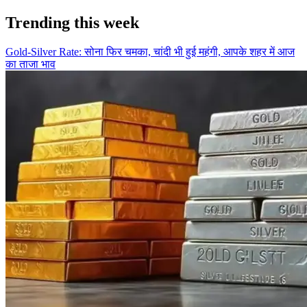
Trending this week
Gold-Silver Rate: सोना फिर चमका, चांदी भी हुई महंगी, आपके शहर में आज
का ताजा भाव