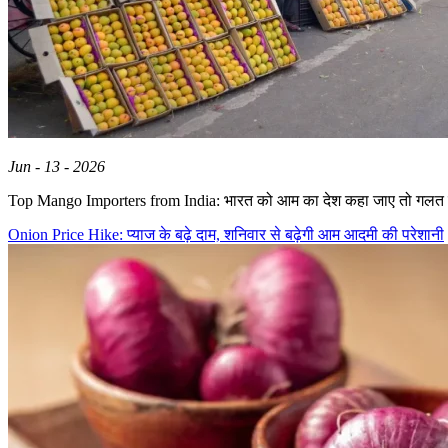
Jun - 13 - 2026
Top Mango Importers from India: भारत को आम का देश कहा जाए तो गलत 
Onion Price Hike: प्याज के बढ़े दाम, शनिवार से बढ़ेगी आम आदमी की परेशानी