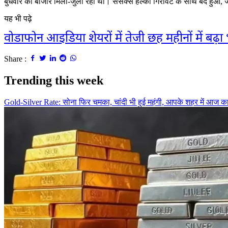
बुधवार को बाजार मिला-जुला रहा था। सेंसेक्स हल्की गिरावट के साथ बंद हुआ, जब
यह भी पढ़े
वोडाफोन आइडिया शेयरों में तेजी छह महीनों में बढ़ा
Share :
Trending this week
Gold-Silver Rate: सोना फिर चमका, चांदी भी हुई महंगी, आपके शहर में आज क