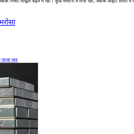
कि निफ्टी मामूली बढ़त में रहा। कुछ सेक्टरों में तेजी रही, जबकि आईटी शेयरों मे
 भरोसा
ा ताजा भाव