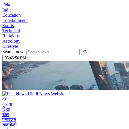
Fela
India
Education
Entertainment
Sports
Technical
Religious
Astrology
Lifestyle
Search news
05:46:57 PM
देश
दुनिया
शिक्षा
खेल
मनोरंजन
तकनीकी