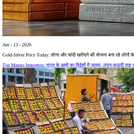
Jun - 13 - 2026
Gold-Silver Price Today: सोना और चांदी खरीदने की योजना बना रहे लोगों क
Top Mango Importers: भारत के आमों का विदेशों में जलवा, लंदन-सऊदी तक भा