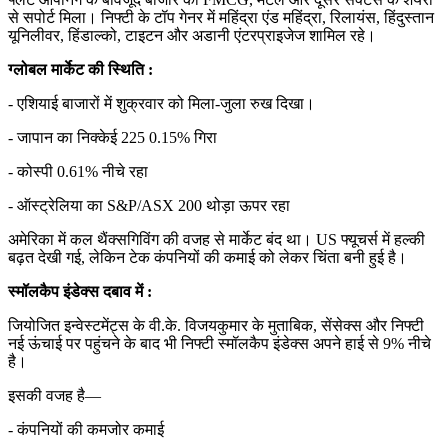
से सपोर्ट मिला। निफ्टी के टॉप गेनर में महिंद्रा एंड महिंद्रा, रिलायंस, हिंदुस्तान
यूनिलीवर, हिंडाल्को, टाइटन और अडानी एंटरप्राइजेज शामिल रहे।
ग्लोबल मार्केट की स्थिति :
- एशियाई बाजारों में शुक्रवार को मिला-जुला रुख दिखा।
- जापान का निक्केई 225 0.15% गिरा
- कोस्पी 0.61% नीचे रहा
- ऑस्ट्रेलिया का S&P/ASX 200 थोड़ा ऊपर रहा
अमेरिका में कल थैंक्सगिविंग की वजह से मार्केट बंद था। US फ्यूचर्स में हल्की
बढ़त देखी गई, लेकिन टेक कंपनियों की कमाई को लेकर चिंता बनी हुई है।
स्मॉलकैप इंडेक्स दबाव में :
जियोजित इन्वेस्टमेंट्स के वी.के. विजयकुमार के मुताबिक, सेंसेक्स और निफ्टी
नई ऊंचाई पर पहुंचने के बाद भी निफ्टी स्मॉलकैप इंडेक्स अपने हाई से 9% नीचे
है।
इसकी वजह है—
- कंपनियों की कमजोर कमाई