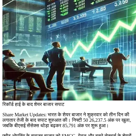
रिकॉर्ड हाई के बाद शेयर बाजार सपाट
Share Market Updates: भारत के शेयर बाजार ने शुक्रवार को तीन दिन की
लगातार तेजी के बाद सपाट शुरुआत की। निफ्टी 50 26,237.5 अंक पर खुला,
जबकि बीएसई सेंसेक्स थोड़ा बढ़कर 85,791 अंक पर शुरू हुआ।
फ्लैट ओपनिंग के बावजूद बाजार को FMCG, मेटल और दूसरे सेक्टर्स के शेयरों