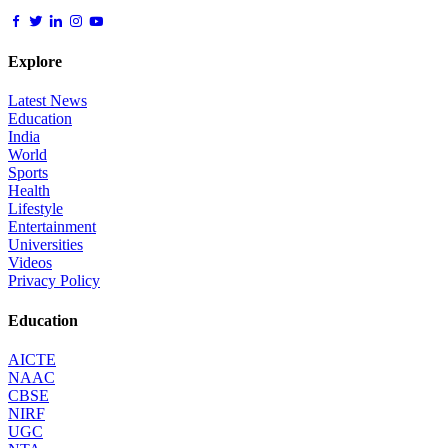
Explore
Latest News
Education
India
World
Sports
Health
Lifestyle
Entertainment
Universities
Videos
Privacy Policy
Education
AICTE
NAAC
CBSE
NIRF
UGC