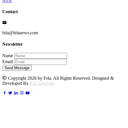
NTA
Contact
fela@felanews.com
Newsletter
Name
Email
Send Message
Copyright 2026 by Fela. All Rights Reserved. Designed &
Developed By
Kito Infocom