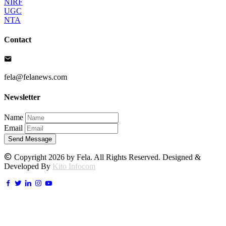
NIRF
UGC
NTA
Contact
fela@felanews.com
Newsletter
Name
Email
Send Message
Copyright 2026 by Fela. All Rights Reserved. Designed &
Developed By
Kito Infocom