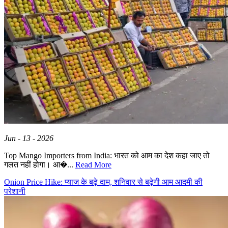
Jun - 13 - 2026
Top Mango Importers from India: भारत को आम का देश कहा जाए तो
गलत नहीं होगा। आ�...
Read More
Onion Price Hike: प्याज के बढ़े दाम, शनिवार से बढ़ेगी आम आदमी की
परेशानी