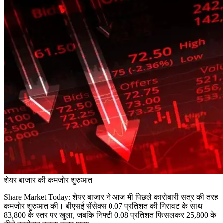
शेयर बाजार की कमजोर शुरुआत
Share Market Today: शेयर बाजार ने आज भी पिछले कारोबारी सत्र की तरह
कमजोर शुरुआत की। बीएसई सेंसेक्स 0.07 प्रतिशत की गिरावट के साथ
83,800 के स्तर पर खुला, जबकि निफ्टी 0.08 प्रतिशत फिसलकर 25,800 के