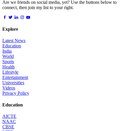
Are we friends on social media, yet? Use the buttons below to
connect, then join my list to your right.
Explore
Latest News
Education
India
World
Sports
Health
Lifestyle
Entertainment
Universities
Videos
Privacy Policy
Education
AICTE
NAAC
CBSE