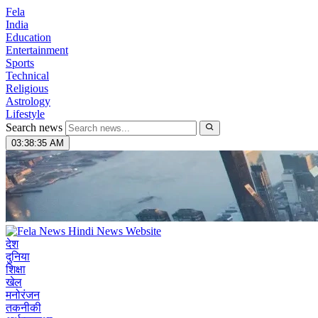
Fela
India
Education
Entertainment
Sports
Technical
Religious
Astrology
Lifestyle
Search news
03:38:36 AM
देश
दुनिया
शिक्षा
खेल
मनोरंजन
तकनीकी