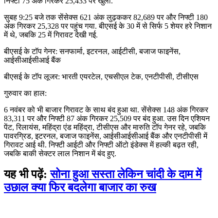
निफ्टी 75 अंक गिरकर 25,433 पर खुला.
सुबह 9:25 बजे तक सेंसेक्स 621 अंक लुढ़ककर 82,689 पर और निफ्टी 180
अंक गिरकर 25,328 पर पहुंच गया. बीएसई के 30 में से सिर्फ 5 शेयर हरे निशान
में थे, जबकि 25 में गिरावट देखी गई.
बीएसई के टॉप गेनर: सनफार्मा, इटरनल, आईटीसी, बजाज फाइनेंस,
आईसीआईसीआई बैंक
बीएसई के टॉप लूजर: भारती एयरटेल, एचसीएल टेक, एनटीपीसी, टीसीएस
गुरुवार का हाल:
6 नवंबर को भी बाजार गिरावट के साथ बंद हुआ था. सेंसेक्स 148 अंक गिरकर
83,311 पर और निफ्टी 87 अंक गिरकर 25,509 पर बंद हुआ. उस दिन एशियन
पेंट, रिलायंस, महिंद्रा एंड महिंद्रा, टीसीएस और मारुति टॉप गेनर रहे, जबकि
पावरग्रिड, इटरनल, बजाज फाइनेंस, आईसीआईसीआई बैंक और एनटीपीसी में
गिरावट आई थी. निफ्टी आईटी और निफ्टी ऑटो इंडेक्स में हल्की बढ़त रही,
जबकि बाकी सेक्टर लाल निशान में बंद हुए.
यह भी पढ़ें:
सोना हुआ सस्ता लेकिन चांदी के दाम में
उछाल क्या फिर बदलेगा बाजार का रुख