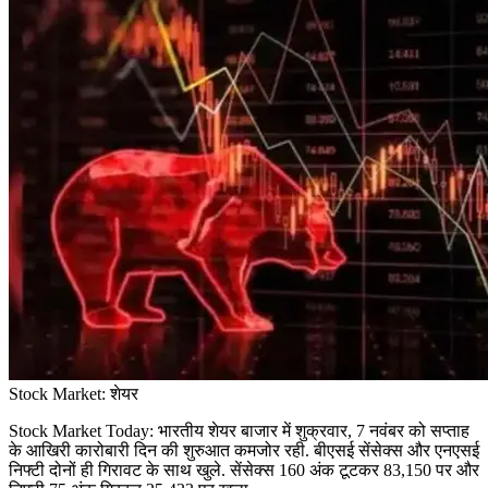
Stock Market: शेयर
Stock Market Today: भारतीय शेयर बाजार में शुक्रवार, 7 नवंबर को सप्ताह
के आखिरी कारोबारी दिन की शुरुआत कमजोर रही. बीएसई सेंसेक्स और एनएसई
निफ्टी दोनों ही गिरावट के साथ खुले. सेंसेक्स 160 अंक टूटकर 83,150 पर और