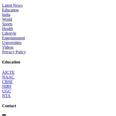
Latest News
Education
India
World
Sports
Health
Lifestyle
Entertainment
Universities
Videos
Privacy Policy
Education
AICTE
NAAC
CBSE
NIRF
UGC
NTA
Contact