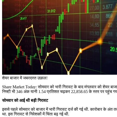
शेयर बाजार में जबरदस्त उछाल!
Share Market Today: सोमवार को भारी गिरावट के बाद मंगलवार को शेयर बाजार 
निफ्टी भी 346 अंक यानी 1.54 प्रतिशत चढ़कर 22,858.65 के स्तर पर पहुंच गया. 
सोमवार को आई थी बड़ी गिरावट
इससे पहले सोमवार को बाजार में भारी गिरावट दर्ज की गई थी. कारोबार के अं
था. इस गिरावट से निवेशकों में चिंता बढ़ गई थी.