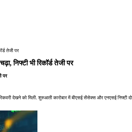
र्ड तेजी पर
़ा, निफ्टी भी रिकॉर्ड तेजी पर
जी पर
कवरी देखने को मिली. शुरुआती कारोबार में बीएसई सेंसेक्स और एनएसई निफ्टी द