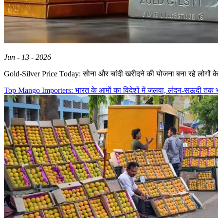
Jun - 13 - 2026
Gold-Silver Price Today: सोना और चांदी खरीदने की योजना बना रहे लोगों क
Top Mango Importers: भारत के आमों का विदेशों में जलवा, लंदन-सऊदी तक भा