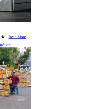
े �...
Read More
री मांग