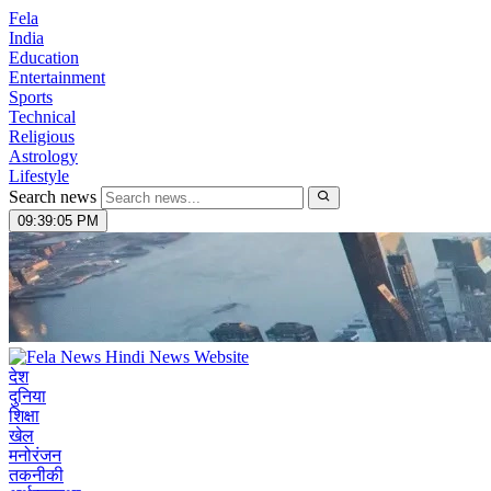
Fela
India
Education
Entertainment
Sports
Technical
Religious
Astrology
Lifestyle
Search news
09:39:06 PM
देश
दुनिया
शिक्षा
खेल
मनोरंजन
तकनीकी