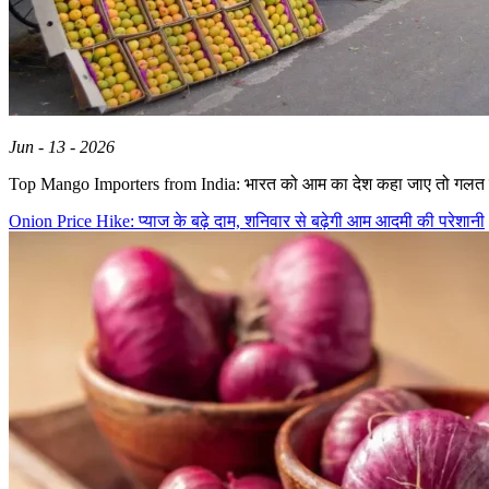
Jun - 13 - 2026
Top Mango Importers from India: भारत को आम का देश कहा जाए तो गलत 
Onion Price Hike: प्याज के बढ़े दाम, शनिवार से बढ़ेगी आम आदमी की परेशानी