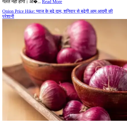
गलत नहीं होगा। आ�...
Read More
Onion Price Hike: प्याज के बढ़े दाम, शनिवार से बढ़ेगी आम आदमी की
परेशानी