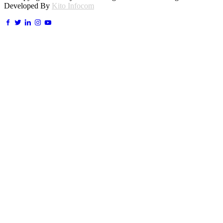
Developed By
Kito Infocom