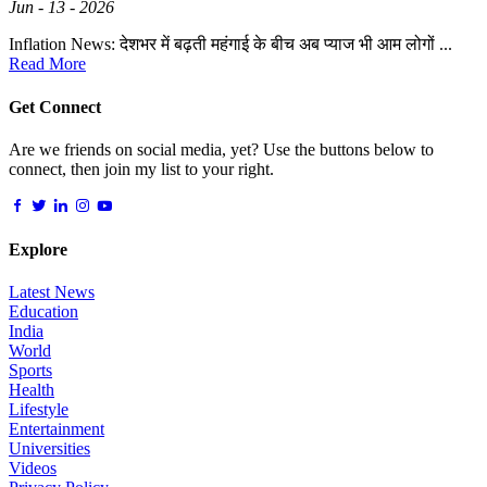
Jun - 13 - 2026
Inflation News: देशभर में बढ़ती महंगाई के बीच अब प्याज भी आम लोगों ...
Read More
Get Connect
Are we friends on social media, yet? Use the buttons below to
connect, then join my list to your right.
Explore
Latest News
Education
India
World
Sports
Health
Lifestyle
Entertainment
Universities
Videos