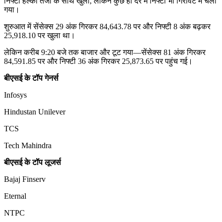
निफ्टी हल्की तेजी के साथ खुला, लेकिन कुछ ही देर में निफ्टी भी गिरावट में चला
गया।
शुरुआत में सेंसेक्स 29 अंक गिरकर 84,643.78 पर और निफ्टी 8 अंक बढ़कर
25,918.10 पर खुला था।
लेकिन करीब 9:20 बजे तक बाजार और टूट गया
—
सेंसेक्स 81 अंक गिरकर
84,591.85 पर और निफ्टी 36 अंक गिरकर 25,873.65 पर पहुंच गई।
बीएसई के टॉप गेनर्स
Infosys
Hindustan Unilever
TCS
Tech Mahindra
बीएसई के टॉप लूजर्स
Bajaj Finserv
Eternal
NTPC