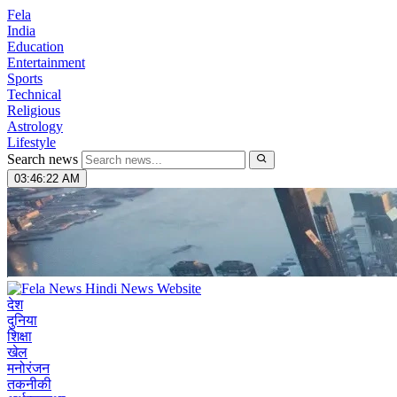
Fela
India
Education
Entertainment
Sports
Technical
Religious
Astrology
Lifestyle
Search news
03:46:23 AM
देश
दुनिया
शिक्षा
खेल
मनोरंजन
तकनीकी