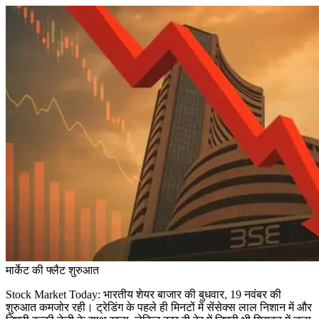
मार्केट की फ्लैट शुरुआत
Stock Market Today:
भारतीय शेयर बाजार की बुधवार, 19 नवंबर की
शुरुआत कमजोर रही। ट्रेडिंग के पहले ही मिनटों में सेंसेक्स लाल निशान में और