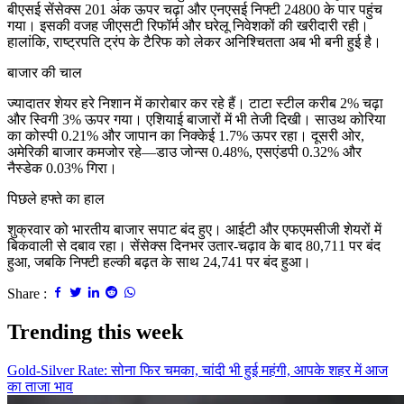
बीएसई सेंसेक्स 201 अंक ऊपर चढ़ा और एनएसई निफ्टी 24800 के पार पहुंच
गया। इसकी वजह जीएसटी रिफॉर्म और घरेलू निवेशकों की खरीदारी रही।
हालांकि, राष्ट्रपति ट्रंप के टैरिफ को लेकर अनिश्चितता अब भी बनी हुई है।
बाजार की चाल
ज्यादातर शेयर हरे निशान में कारोबार कर रहे हैं। टाटा स्टील करीब 2% चढ़ा
और स्विगी 3% ऊपर गया। एशियाई बाजारों में भी तेजी दिखी। साउथ कोरिया
का कोस्पी 0.21% और जापान का निक्केई 1.7% ऊपर रहा। दूसरी ओर,
अमेरिकी बाजार कमजोर रहे—डाउ जोन्स 0.48%, एसएंडपी 0.32% और
नैस्डेक 0.03% गिरा।
पिछले हफ्ते का हाल
शुक्रवार को भारतीय बाजार सपाट बंद हुए। आईटी और एफएमसीजी शेयरों में
बिकवाली से दबाव रहा। सेंसेक्स दिनभर उतार-चढ़ाव के बाद 80,711 पर बंद
हुआ, जबकि निफ्टी हल्की बढ़त के साथ 24,741 पर बंद हुआ।
Share :
Trending this week
Gold-Silver Rate: सोना फिर चमका, चांदी भी हुई महंगी, आपके शहर में आज
का ताजा भाव