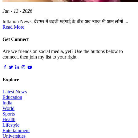
Jun - 13 - 2026
Inflation News: देशभर में बढ़ती महंगाई के बीच अब प्याज भी आम लोगों ...
Read More
Get Connect
Are we friends on social media, yet? Use the buttons below to
connect, then join my list to your right.
Explore
Latest News
Education
India
World
Sports
Health
Lifestyle
Entertainment
Universities