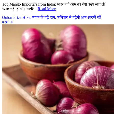
Top Mango Importers from India: भारत को आम का देश कहा जाए तो
गलत नहीं होगा। आ�...
Read More
Onion Price Hike: प्याज के बढ़े दाम, शनिवार से बढ़ेगी आम आदमी की
परेशानी