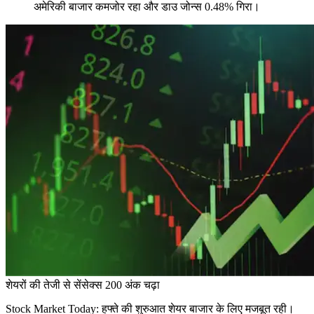
अमेरिकी बाजार कमजोर रहा और डाउ जोन्स 0.48% गिरा।
शेयरों की तेजी से सेंसेक्स 200 अंक चढ़ा
Stock Market Today: हफ्ते की शुरुआत शेयर बाजार के लिए मजबूत रही।