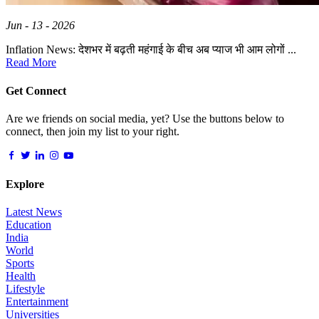
Jun - 13 - 2026
Inflation News: देशभर में बढ़ती महंगाई के बीच अब प्याज भी आम लोगों ...
Read More
Get Connect
Are we friends on social media, yet? Use the buttons below to
connect, then join my list to your right.
Explore
Latest News
Education
India
World
Sports
Health
Lifestyle
Entertainment
Universities