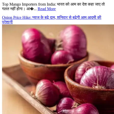
Top Mango Importers from India: भारत को आम का देश कहा जाए तो
गलत नहीं होगा। आ�...
Read More
Onion Price Hike: प्याज के बढ़े दाम, शनिवार से बढ़ेगी आम आदमी की
परेशानी